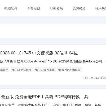
电脑软件
免费游戏
影视资源
源码模板
技术教
C v2026.001.21745 中文便携版 32位 & 64位
软件介绍 Acrobat DC 2025破解版PDF编辑软件Adobe Acrobat Pro DC 2025绿色便携版是Adobe公司继Acrobat XI之后...
编辑软件
PDF格式转换
PDF加密工具
便携PDF编辑器
0
744
0
1.30.1 最新版 免费全能PDF工具箱 PDF编辑转换工具
软件介绍 PDF24 Creator 是一款完全免费、功能强大的全能 PDF 工具箱，集 PDF 创建、编辑、转换、压缩、合并、拆分、OCR 文本识别、加密解密、...