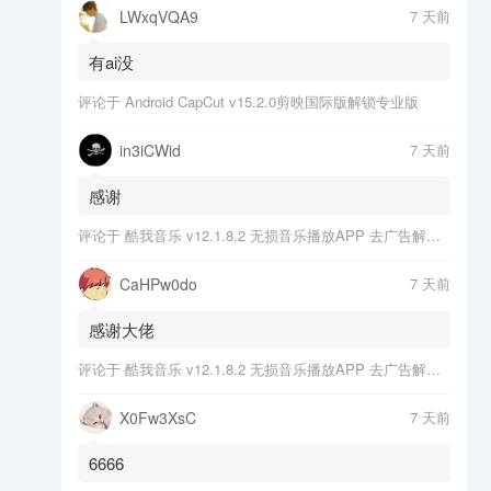
LWxqVQA9
7 天前
有ai没
评论于
Android CapCut v15.2.0剪映国际版解锁专业版
in3iCWid
7 天前
感谢
评论于
酷我音乐 v12.1.8.2 无损音乐播放APP 去广告解锁会员版
CaHPw0do
7 天前
感谢大佬
评论于
酷我音乐 v12.1.8.2 无损音乐播放APP 去广告解锁会员版
X0Fw3XsC
7 天前
6666