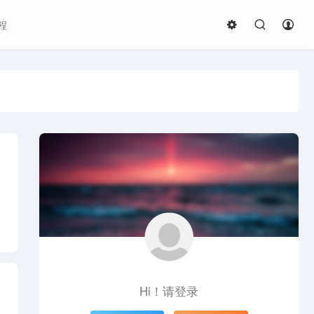
程
Hi！请登录