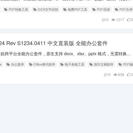
PDF转换工具
OCR文字识别
免费PDF工具
PDF压缩
PDF合
0
1317
0
ro 2024 Rev S1234.0411 中文直装版 全能办公套件
软件介绍 SoftMaker Office 是一款跨平台全能办公套件，原生支持 docx、xlsx、pptx 格式，无需转换即可与 Microsoft Offic...
e
办公套件
Office替代软件
电子表格工具
演示文稿软件
PDF
0
838
0