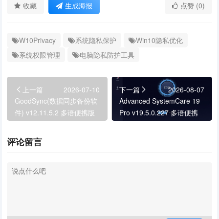
收藏
生成海报
点赞 (0)
W10Privacy
系统隐私保护
Win10隐私优化
系统权限管理
电脑隐私防护工具
上一篇
2026-07-10
下一篇
2026-08-07
GoodSync(数据同步备份软
Advanced SystemCare 19
件) v12.11.5.2 多语便携版
Pro v19.5.0.227 多语便携
版
评论留言