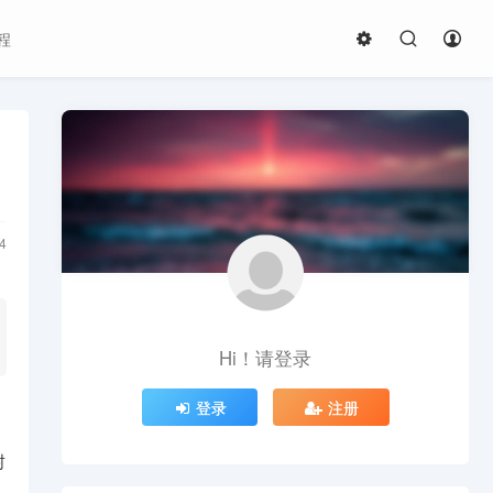
程
4
Hi！请登录
登录
注册
封