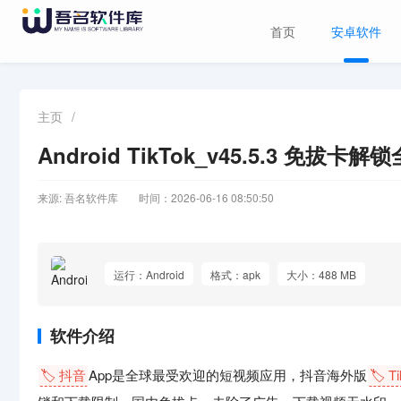
首页
安卓软件
主页
/
Android TikTok_v45.5.3 免拔卡
来源: 吾名软件库
时间：2026-06-16 08:50:50
运行：Android
格式：apk
大小：488 MB
软件介绍
🏷️ 抖音
App是全球最受欢迎的短视频应用，抖音海外版
🏷️ T