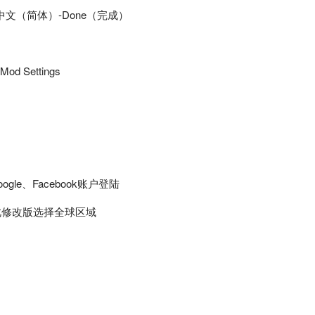
语言)-中文（简体）-Done（完成）
d Settings
e、Facebook账户登陆
配合此修改版选择全球区域