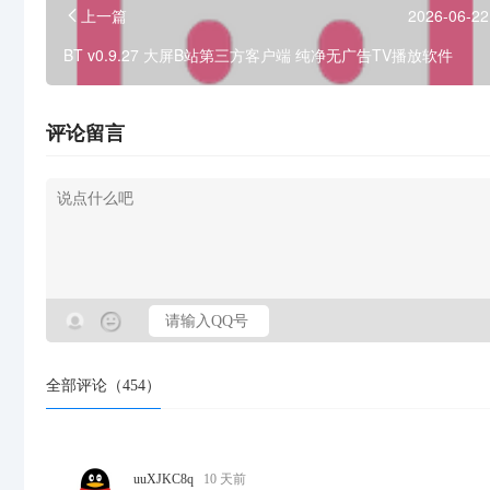
上一篇
2026-06-22
BT v0.9.27 大屏B站第三方客户端 纯净无广告TV播放软件
评论留言
全部评论（
454
）
uuXJKC8q
10 天前