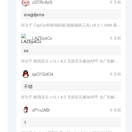
zSTRnAzS
5 天前
snsjjdjsms
评论于
CapCut剪映国际版(视频编辑工具) v8.0.1.3366 最新版
LAZEp4Cx
5 天前
ss
评论于
酷我音乐 v12.1.8.2 无损音乐播放APP 去广告解锁会员版
qsO7GdO4
6 天前
不错
评论于
酷我音乐 v12.1.8.2 无损音乐播放APP 去广告解锁会员版
xP1vJABr
9 天前
1