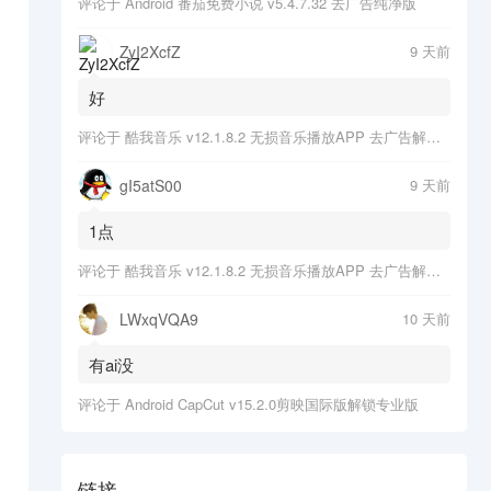
评论于
Android 番茄免费小说 v5.4.7.32 去广告纯净版
ZyI2XcfZ
9 天前
好
评论于
酷我音乐 v12.1.8.2 无损音乐播放APP 去广告解锁会员版
gI5atS00
9 天前
1点
评论于
酷我音乐 v12.1.8.2 无损音乐播放APP 去广告解锁会员版
LWxqVQA9
10 天前
有ai没
评论于
Android CapCut v15.2.0剪映国际版解锁专业版
链接