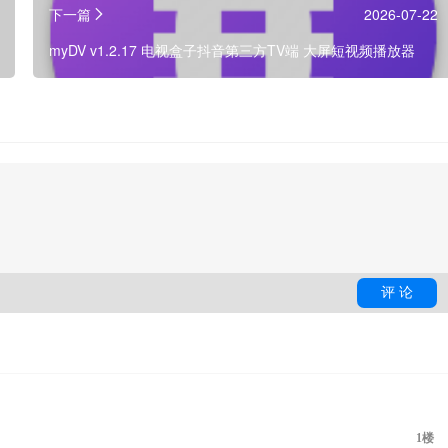
下一篇
2026-07-22
myDV v1.2.17 电视盒子抖音第三方TV端 大屏短视频播放器
1楼