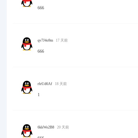
666
qv7J4o9m
17 天前
666
rfeUd6Af
18 天前
1
6kkWo2B8
20 天前