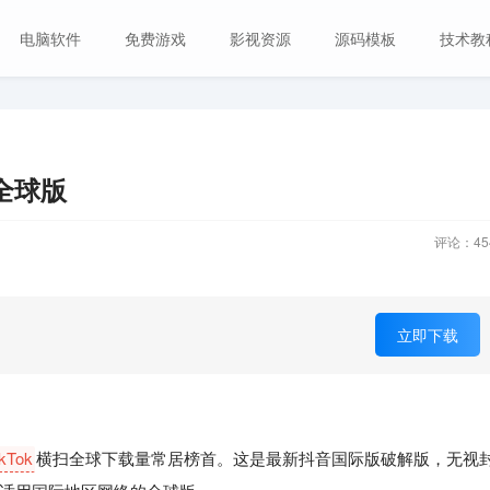
电脑软件
免费游戏
影视资源
源码模板
技术教
解锁全球版
评论：
45
立即下载
ikTok
横扫全球下载量常居榜首。这是最新抖音国际版破解版，无视