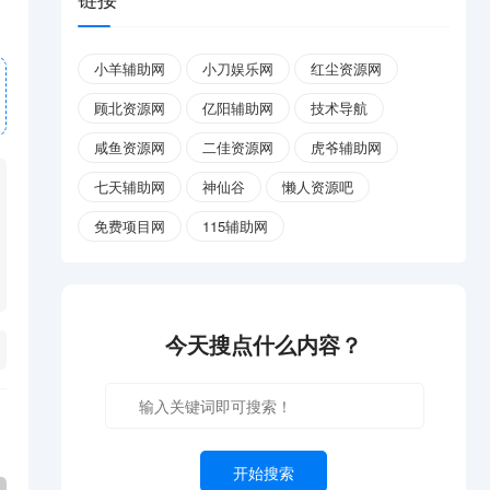
小羊辅助网
小刀娱乐网
红尘资源网
顾北资源网
亿阳辅助网
技术导航
咸鱼资源网
二佳资源网
虎爷辅助网
七天辅助网
神仙谷
懒人资源吧
免费项目网
115辅助网
今天搜点什么内容？
开始搜索