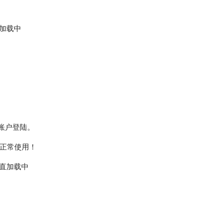
直加载中
le账户登陆。
正常使用！
一直加载中