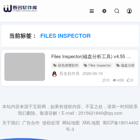
当前标签：
FILES INSPECTOR
Files Inspector(磁盘分析工具) v4.55 多语便携版
绿色便携软件
Files Inspector
磁盘分析工
吾名软件库
2026-06-19
0
439
0
本站内容来源于互联网，如果有侵权内容、不妥之处，请第一时间联系
我们删除。敬请谅解！E-mail：2515621840@qq.com
关于我们
广告合作
侵权处理
网站地图
XML地图
蜀ICP备18014492
号-3