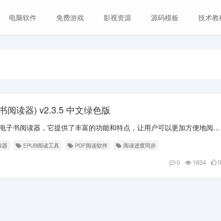
电脑软件
免费游戏
影视资源
源码模板
技术教
子书阅读器) v2.3.5 中文绿色版
软件介绍 Koodo Reader是一款电子书阅读器，它提供了丰富的功能和特点，让用户可以更加方便地阅读电子书籍。内置 AI 翻译、词典、总结等智能工具，还能添加...
读器
EPUB阅读工具
PDF阅读软件
阅读进度同步
0
1834
0