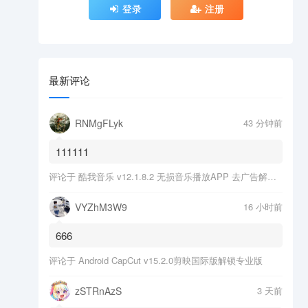
登录
注册
最新评论
RNMgFLyk
43 分钟前
111111
评论于
酷我音乐 v12.1.8.2 无损音乐播放APP 去广告解锁会员版
VYZhM3W9
16 小时前
666
评论于
Android CapCut v15.2.0剪映国际版解锁专业版
zSTRnAzS
3 天前