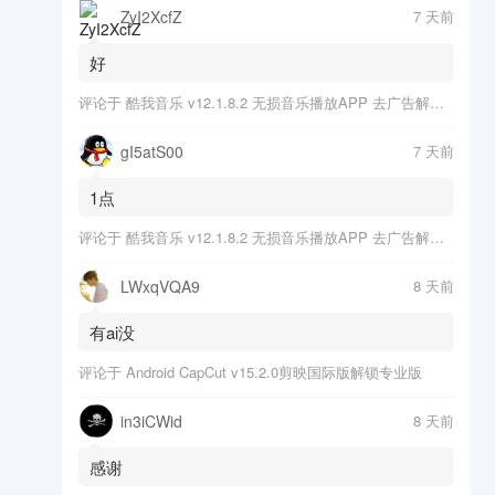
ZyI2XcfZ
7 天前
好
评论于
酷我音乐 v12.1.8.2 无损音乐播放APP 去广告解锁会员版
gI5atS00
7 天前
1点
评论于
酷我音乐 v12.1.8.2 无损音乐播放APP 去广告解锁会员版
LWxqVQA9
8 天前
有ai没
评论于
Android CapCut v15.2.0剪映国际版解锁专业版
in3iCWid
8 天前
感谢