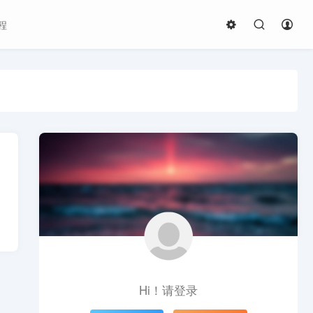
程
Hi！请登录