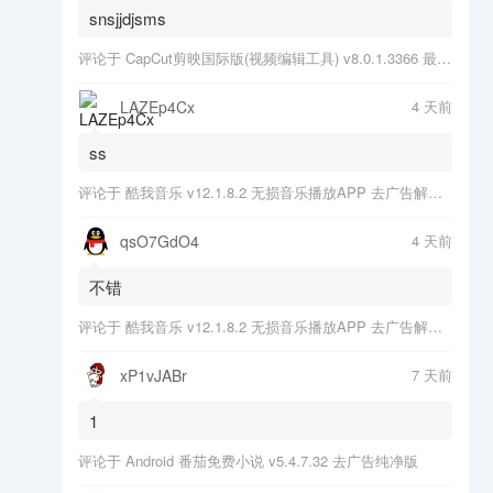
snsjjdjsms
评论于
CapCut剪映国际版(视频编辑工具) v8.0.1.3366 最新版
LAZEp4Cx
4 天前
ss
评论于
酷我音乐 v12.1.8.2 无损音乐播放APP 去广告解锁会员版
qsO7GdO4
4 天前
不错
评论于
酷我音乐 v12.1.8.2 无损音乐播放APP 去广告解锁会员版
xP1vJABr
7 天前
1
评论于
Android 番茄免费小说 v5.4.7.32 去广告纯净版