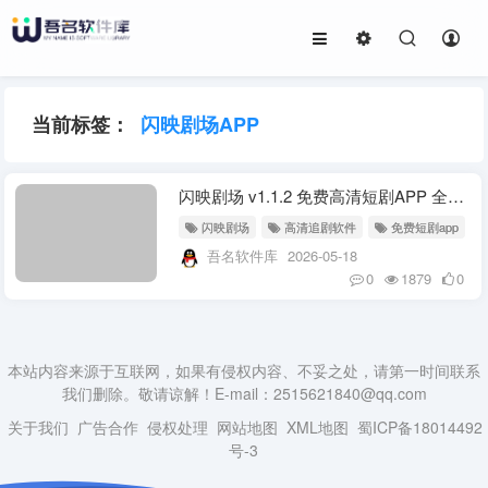
当前标签：
闪映剧场APP
闪映剧场 v1.1.2 免费高清短剧APP 全集无广告追剧神器
闪映剧场
高清追剧软件
免费短剧app
吾名软件库
2026-05-18
0
1879
0
本站内容来源于互联网，如果有侵权内容、不妥之处，请第一时间联系
我们删除。敬请谅解！E-mail：2515621840@qq.com
关于我们
广告合作
侵权处理
网站地图
XML地图
蜀ICP备18014492
号-3