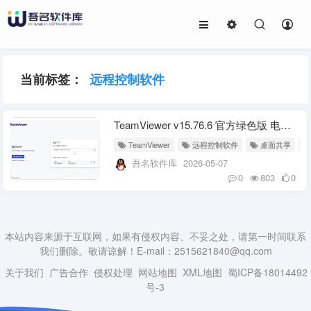
当前标签：
远程控制软件
TeamViewer v15.76.6 官方绿色版 电脑远程控制办公软件
TeamViewer
远程控制软件
桌面共享
吾名软件库
2026-05-07
0
803
0
本站内容来源于互联网，如果有侵权内容、不妥之处，请第一时间联系
我们删除。敬请谅解！E-mail：2515621840@qq.com
关于我们
广告合作
侵权处理
网站地图
XML地图
蜀ICP备18014492
号-3