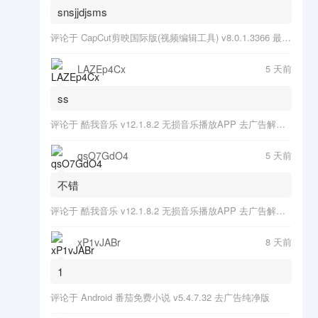
snsjjdjsms
评论于
CapCut剪映国际版(视频编辑工具) v8.0.1.3366 最新版
LAZEp4Cx
5 天前
ss
评论于
酷我音乐 v12.1.8.2 无损音乐播放APP 去广告解锁会员版
qsO7GdO4
5 天前
不错
评论于
酷我音乐 v12.1.8.2 无损音乐播放APP 去广告解锁会员版
xP1vJABr
8 天前
1
评论于
Android 番茄免费小说 v5.4.7.32 去广告纯净版