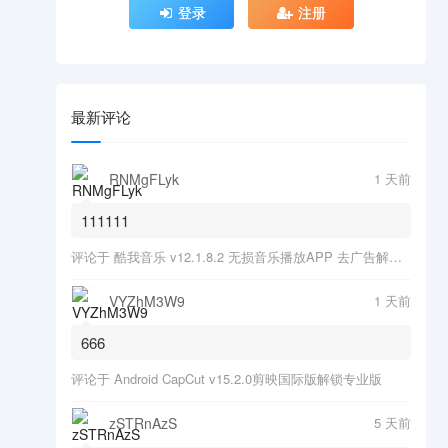
登录
注册
最新评论
RNMgFLyk
1 天前
111111
评论于
酷我音乐 v12.1.8.2 无损音乐播放APP 去广告解锁会员版
VYZhM3W9
1 天前
666
评论于
Android CapCut v15.2.0剪映国际版解锁专业版
zSTRnAzS
5 天前