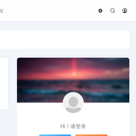
程
Hi！请登录