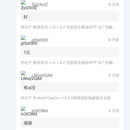
ZyI2XcfZ
8 天前
好
评论于
酷我音乐 v12.1.8.2 无损音乐播放APP 去广告解锁会员版
gI5atS00
8 天前
1点
评论于
酷我音乐 v12.1.8.2 无损音乐播放APP 去广告解锁会员版
LWxqVQA9
9 天前
有ai没
评论于
Android CapCut v15.2.0剪映国际版解锁专业版
in3iCWid
9 天前
感谢