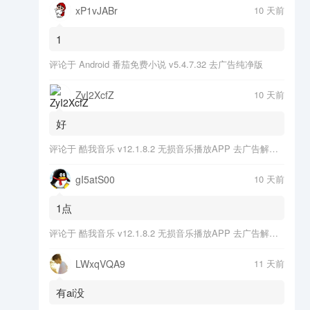
xP1vJABr
10 天前
1
评论于
Android 番茄免费小说 v5.4.7.32 去广告纯净版
ZyI2XcfZ
10 天前
好
评论于
酷我音乐 v12.1.8.2 无损音乐播放APP 去广告解锁会员版
gI5atS00
10 天前
1点
评论于
酷我音乐 v12.1.8.2 无损音乐播放APP 去广告解锁会员版
LWxqVQA9
11 天前
有ai没