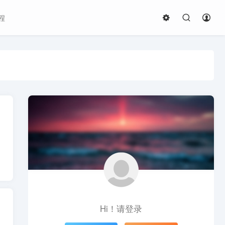
程
Hi！请登录