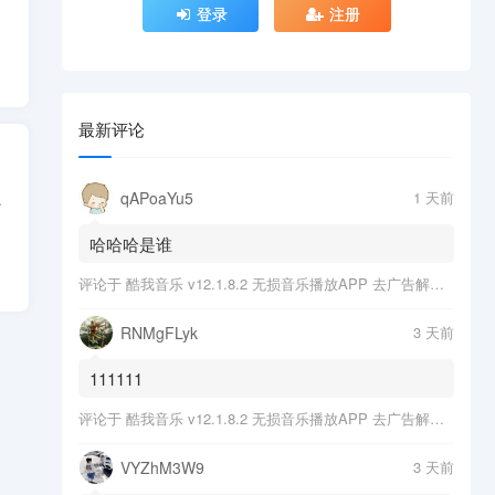
登录
注册
最新评论
qAPoaYu5
1 天前
进行排序更美观 ...
哈哈哈是谁
评论于
酷我音乐 v12.1.8.2 无损音乐播放APP 去广告解锁会员版
RNMgFLyk
3 天前
111111
评论于
酷我音乐 v12.1.8.2 无损音乐播放APP 去广告解锁会员版
VYZhM3W9
3 天前