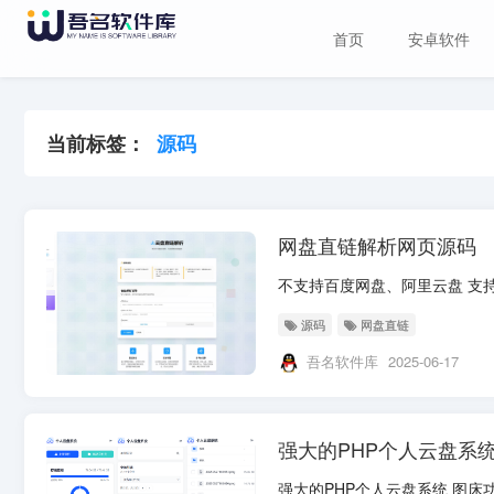
首页
安卓软件
当前标签：
源码
网盘直链解析网页源码
不支持百度网盘、阿里云盘 支持蓝
源码
网盘直链
吾名软件库
2025-06-17
强大的PHP个人云盘系