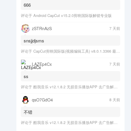
666
评论于
Android CapCut v15.2.0剪映国际版解锁专业版
zSTRnAzS
7 天前
snsjjdjsms
评论于
CapCut剪映国际版(视频编辑工具) v8.0.1.3366 最新版
LAZEp4Cx
7 天前
ss
评论于
酷我音乐 v12.1.8.2 无损音乐播放APP 去广告解锁会员版
qsO7GdO4
8 天前
不错
评论于
酷我音乐 v12.1.8.2 无损音乐播放APP 去广告解锁会员版