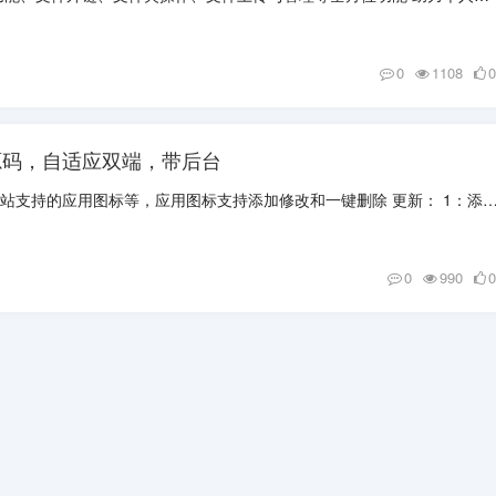
0
1108
0
源码，自适应双端，带后台
后台支持修改公告使用方式，网站支持的应用图标等，应用图标支持添加修改和一键删除 更新： 1：添加下载图标，pc端图片和视频
0
990
0