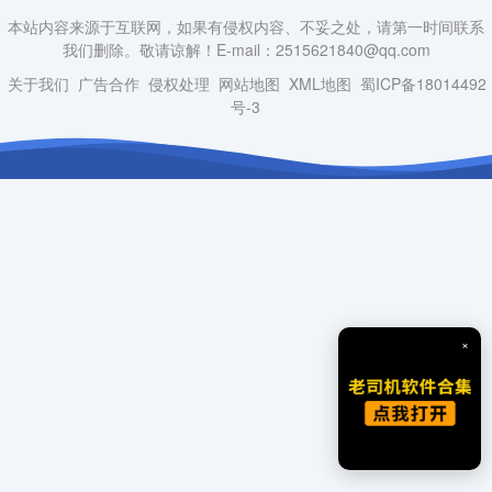
本站内容来源于互联网，如果有侵权内容、不妥之处，请第一时间联系
我们删除。敬请谅解！E-mail：2515621840@qq.com
关于我们
广告合作
侵权处理
网站地图
XML地图
蜀ICP备18014492
号-3
×