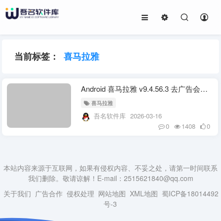
当前标签：
喜马拉雅
Android 喜马拉雅 v9.4.56.3 去广告会员版
喜马拉雅
吾名软件库
2026-03-16
0
1408
0
本站内容来源于互联网，如果有侵权内容、不妥之处，请第一时间联系
我们删除。敬请谅解！E-mail：2515621840@qq.com
关于我们
广告合作
侵权处理
网站地图
XML地图
蜀ICP备18014492
号-3