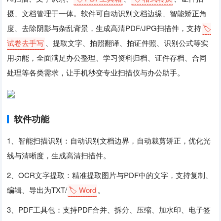
摄、文档管理于一体。软件可自动识别文档边缘、智能矫正角
度、去除阴影与杂乱背景，生成高清PDF/JPG扫描件，支持
🏷️
试卷去手写
、提取文字、拍照翻译、拍证件照、识别公式等实
用功能，全面满足办公整理、学习资料归档、证件存档、合同
处理等各类需求，让手机秒变专业扫描仪与办公助手。
软件功能
1、智能扫描识别：自动识别文档边界，自动裁剪矫正，优化光
线与清晰度，生成高清扫描件。
2、OCR文字提取：精准提取图片与PDF中的文字，支持复制、
编辑、导出为TXT/
🏷️ Word
。
3、PDF工具包：支持PDF合并、拆分、压缩、加水印、电子签