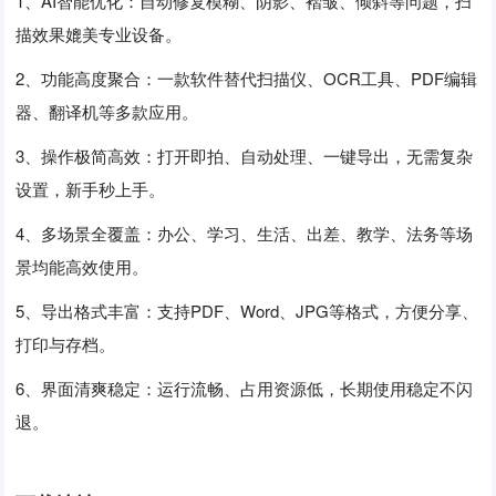
1、AI智能优化：自动修复模糊、阴影、褶皱、倾斜等问题，扫
描效果媲美专业设备。
2、功能高度聚合：一款软件替代扫描仪、OCR工具、PDF编辑
器、翻译机等多款应用。
3、操作极简高效：打开即拍、自动处理、一键导出，无需复杂
设置，新手秒上手。
4、多场景全覆盖：办公、学习、生活、出差、教学、法务等场
景均能高效使用。
5、导出格式丰富：支持PDF、Word、JPG等格式，方便分享、
打印与存档。
6、界面清爽稳定：运行流畅、占用资源低，长期使用稳定不闪
退。