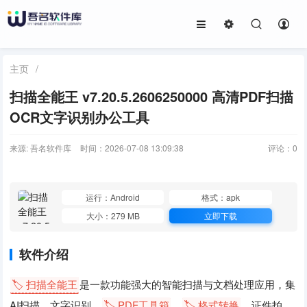
主页
/
扫描全能王 v7.20.5.2606250000 高清PDF扫描
OCR文字识别办公工具
来源: 吾名软件库
时间：2026-07-08 13:09:38
评论：
0
运行：Android
格式：apk
大小：279 MB
立即下载
软件介绍
🏷️ 扫描全能王
是一款功能强大的智能扫描与文档处理应用，集
AI扫描、文字识别、
🏷️ PDF工具箱
、
🏷️ 格式转换
、证件拍