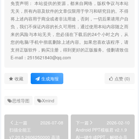
免责声明： 本站提供的资源，都来自网络，版权争议与本站
无关，所有内容及软件的文章仅限用于学习和研究目的。不得
将上述内容用于商业或者非法用途，否则，一切后果请用户自
负，我们不保证内容的长久可用性，通过使用本站内容随之而
来的风险与本站无关，您必须在下载后的24个小时之内，从
您的电脑/手机中彻底删除上述内容。如果您喜欢该程序，请
支持正版软件，购买注册，得到更好的正版服务。侵删请致信
E-mail：2515621840@qq.com
收藏
生成海报
点赞 (0)
思维导图
Xmind
上一篇
2026-07-08
下一篇
2026-02-10
扫描全能王
Android PPT模板君 v2.1.9
v7.20.5.2606250000 高清
AI一键生成PPT，解锁会员