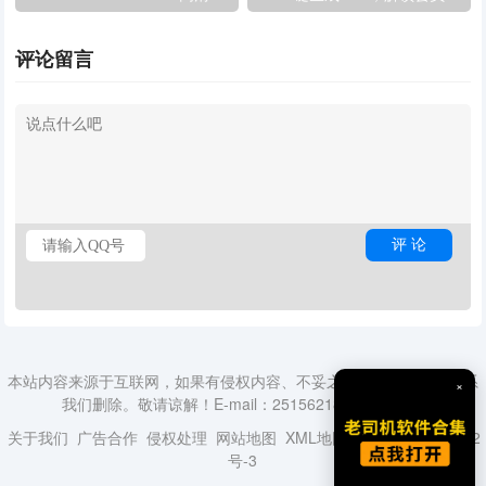
PDF扫描 OCR文字识别办
版
公工具
评论留言
本站内容来源于互联网，如果有侵权内容、不妥之处，请第一时间联系
×
我们删除。敬请谅解！E-mail：2515621840@qq.com
关于我们
广告合作
侵权处理
网站地图
XML地图
蜀ICP备18014492
号-3