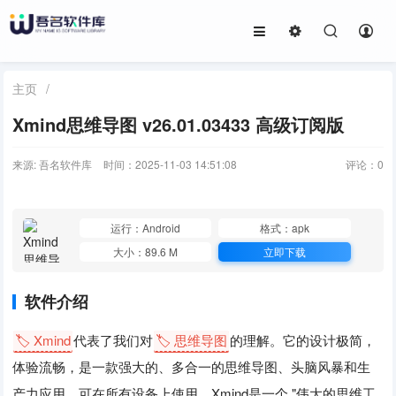
主页
/
Xmind思维导图 v26.01.03433 高级订阅版
来源: 吾名软件库
时间：2025-11-03 14:51:08
评论：
0
运行：Android
格式：apk
大小：89.6 M
立即下载
软件介绍
🏷️ Xmind
代表了我们对
🏷️ 思维导图
的理解。它的设计极简，
体验流畅，是一款强大的、多合一的思维导图、头脑风暴和生
产力应用，可在所有设备上使用。Xmind是一个 "伟大的思维工