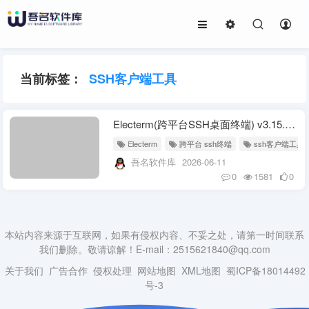
当前标签：
SSH客户端工具
Electerm(跨平台SSH桌面终端) v3.15.50 中文绿色版
Electerm
跨平台 ssh终端
ssh客户端工具
吾名软件库
2026-06-11
0
1581
0
本站内容来源于互联网，如果有侵权内容、不妥之处，请第一时间联系
我们删除。敬请谅解！E-mail：2515621840@qq.com
关于我们
广告合作
侵权处理
网站地图
XML地图
蜀ICP备18014492
号-3