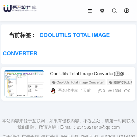
当前标签：
COOLUTILS TOTAL IMAGE
CONVERTER
CoolUtils Total Image Converter(图像转换工具) v8.5.0.331 多语便携版
CoolUtils Total Image Converter
图像转换工具
吾名软件库
1天前
0
1394
0
本站内容来源于互联网，如果有侵权内容、不妥之处，请第一时间联系
我们删除。敬请谅解！E-mail：2515621840@qq.com
关于我们
广告合作
侵权处理
网站地图
XML地图
蜀ICP备18014492