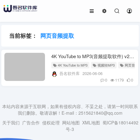
当前标签：
网页音频提取
4K YouTube to MP3(音频提取软件) v26.1.4.0367 多语便携版
4K YouTube to MP3
视频转MP3
网页音频
吾名软件库
2026-06-06
0
1179
0
本站内容来源于互联网，如果有侵权内容、不妥之处，请第一时间联系
我们删除。敬请谅解！E-mail：2515621840@qq.com
关于我们
广告合作
侵权处理
网站地图
XML地图
蜀ICP备18014492
号-3