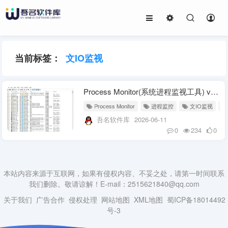
当前标签：
文IO监视
Process Monitor(系统进程监视工具) v4.03 绿色版
Process Monitor
进程监控
文IO监视
吾名软件库
2026-06-11
0
234
0
本站内容来源于互联网，如果有侵权内容、不妥之处，请第一时间联系
我们删除。敬请谅解！E-mail：2515621840@qq.com
关于我们
广告合作
侵权处理
网站地图
XML地图
蜀ICP备18014492
号-3