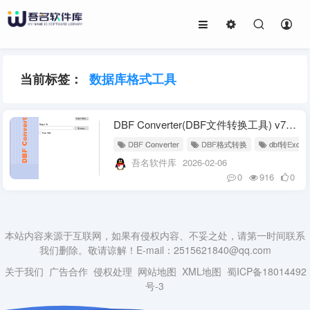
当前标签：
数据库格式工具
DBF Converter(DBF文件转换工具) v7.82 便携版
DBF Converter
DBF格式转换
dbf转Excel
吾名软件库
2026-02-06
0
916
0
本站内容来源于互联网，如果有侵权内容、不妥之处，请第一时间联系
我们删除。敬请谅解！E-mail：2515621840@qq.com
关于我们
广告合作
侵权处理
网站地图
XML地图
蜀ICP备18014492
号-3