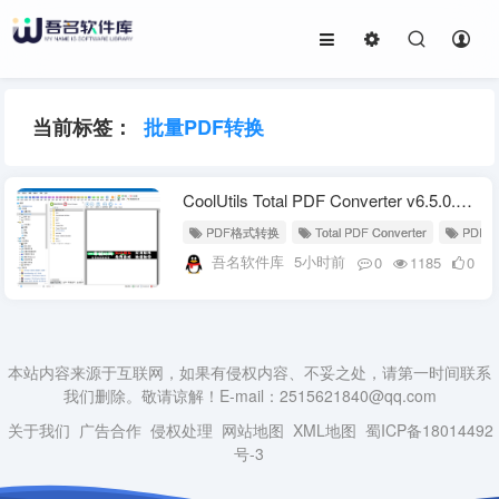
当前标签：
批量PDF转换
CoolUtils Total PDF Converter v6.5.0.189 多语便携版
PDF格式转换
Total PDF Converter
PDF转
吾名软件库
5小时前
0
1185
0
本站内容来源于互联网，如果有侵权内容、不妥之处，请第一时间联系
我们删除。敬请谅解！E-mail：2515621840@qq.com
关于我们
广告合作
侵权处理
网站地图
XML地图
蜀ICP备18014492
号-3