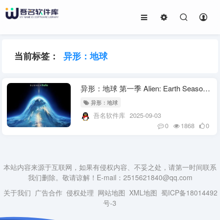
当前标签：
异形：地球
异形：地球 第一季 Alien: Earth Season 1
异形：地球
吾名软件库
2025-09-03
0
1868
0
本站内容来源于互联网，如果有侵权内容、不妥之处，请第一时间联系
我们删除。敬请谅解！E-mail：2515621840@qq.com
关于我们
广告合作
侵权处理
网站地图
XML地图
蜀ICP备18014492
号-3