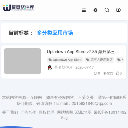
当前标签：
多分类应用市场
Uptodown App Store v7.35 海外第三方应用商店 安卓APK下载工具
Uptodown App Store
第三方应用商店
AP
吾名软件库
2026-07-17
0
933
0
本站内容来源于互联网，如果有侵权内容、不妥之处，请第一时间联系
我们删除。敬请谅解！E-mail：2515621840@qq.com
关于我们
广告合作
侵权处理
网站地图
XML地图
蜀ICP备18014492
号-3