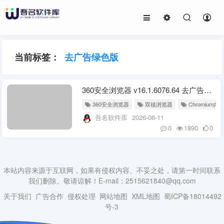
当前标签：
去广告绿色版
360安全浏览器 v16.1.6076.64 去广告绿色便携版
360安全浏览器
双核浏览器
Chromium
吾名软件库
2026-06-11
0
1890
0
本站内容来源于互联网，如果有侵权内容、不妥之处，请第一时间联系
我们删除。敬请谅解！E-mail：2515621840@qq.com
关于我们
广告合作
侵权处理
网站地图
XML地图
蜀ICP备18014492
号-3