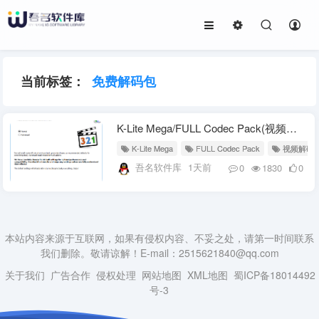
当前标签：
免费解码包
K-Lite Mega/FULL Codec Pack(视频解码器) v19.8.7 Beta
K-Lite Mega
FULL Codec Pack
视频解码
吾名软件库
1天前
0
1830
0
本站内容来源于互联网，如果有侵权内容、不妥之处，请第一时间联系
我们删除。敬请谅解！E-mail：2515621840@qq.com
关于我们
广告合作
侵权处理
网站地图
XML地图
蜀ICP备18014492
号-3