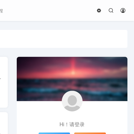
程
需求。首页搭载热门推荐专区，一键刷新更多上...
Hi！请登录
内容，涵盖国产电视剧、院线电影、海外热映影...