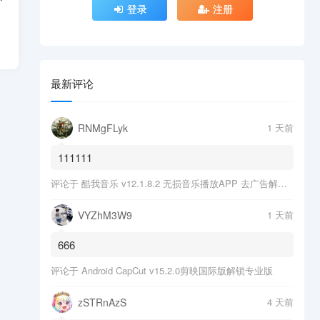
登录
注册
最新评论
RNMgFLyk
1 天前
111111
评论于
酷我音乐 v12.1.8.2 无损音乐播放APP 去广告解锁会员版
VYZhM3W9
1 天前
666
评论于
Android CapCut v15.2.0剪映国际版解锁专业版
zSTRnAzS
4 天前