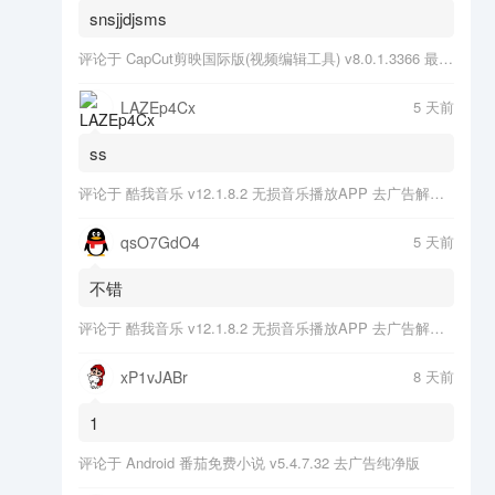
snsjjdjsms
评论于
CapCut剪映国际版(视频编辑工具) v8.0.1.3366 最新版
LAZEp4Cx
5 天前
ss
评论于
酷我音乐 v12.1.8.2 无损音乐播放APP 去广告解锁会员版
qsO7GdO4
5 天前
不错
评论于
酷我音乐 v12.1.8.2 无损音乐播放APP 去广告解锁会员版
xP1vJABr
8 天前
1
评论于
Android 番茄免费小说 v5.4.7.32 去广告纯净版