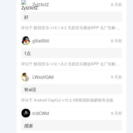
ZyI2XcfZ
8 天前
好
评论于
酷我音乐 v12.1.8.2 无损音乐播放APP 去广告解锁会员版
gI5atS00
8 天前
1点
评论于
酷我音乐 v12.1.8.2 无损音乐播放APP 去广告解锁会员版
LWxqVQA9
9 天前
有ai没
评论于
Android CapCut v15.2.0剪映国际版解锁专业版
in3iCWid
9 天前
感谢