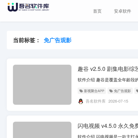
首页
安卓软件
当前标签：
免广告观影
趣谷 v2.5.0 剧集电
影视聚合APP
免广告观影
吾名软件库
2026-07-15
闪电视频 v4.5.0 永