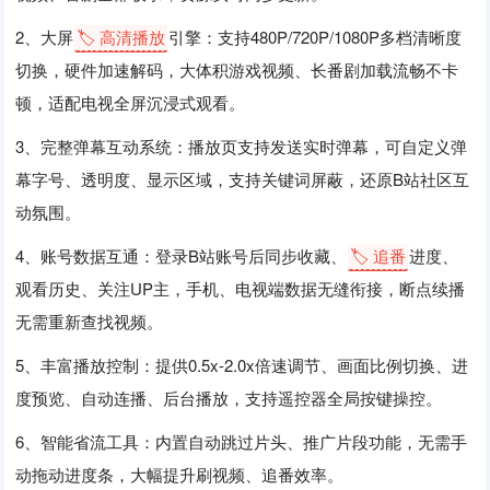
2、大屏
🏷️ 高清播放
引擎：支持480P/720P/1080P多档清晰度
切换，硬件加速解码，大体积游戏视频、长番剧加载流畅不卡
顿，适配电视全屏沉浸式观看。
3、完整弹幕互动系统：播放页支持发送实时弹幕，可自定义弹
幕字号、透明度、显示区域，支持关键词屏蔽，还原B站社区互
动氛围。
4、账号数据互通：登录B站账号后同步收藏、
🏷️ 追番
进度、
观看历史、关注UP主，手机、电视端数据无缝衔接，断点续播
无需重新查找视频。
5、丰富播放控制：提供0.5x-2.0x倍速调节、画面比例切换、进
度预览、自动连播、后台播放，支持遥控器全局按键操控。
6、智能省流工具：内置自动跳过片头、推广片段功能，无需手
动拖动进度条，大幅提升刷视频、追番效率。