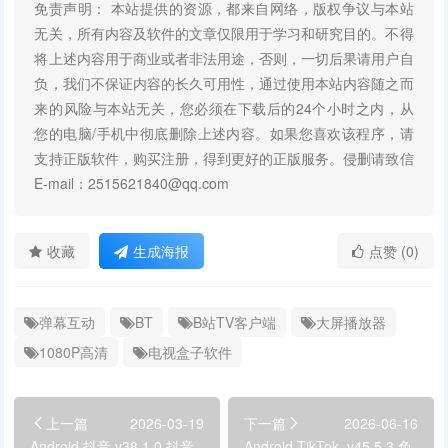
免责声明： 本站提供的资源，都来自网络，版权争议与本站
无关，所有内容及软件的文章仅限用于学习和研究目的。不得
将上述内容用于商业或者非法用途，否则，一切后果请用户自
负，我们不保证内容的长久可用性，通过使用本站内容随之而
来的风险与本站无关，您必须在下载后的24个小时之内，从
您的电脑/手机中彻底删除上述内容。如果您喜欢该程序，请
支持正版软件，购买注册，得到更好的正版服务。侵删请致信
E-mail：2515621840@qq.com
收藏
生成海报
点赞 (0)
弹幕互动
BT
B站TV客户端
大屏播放器
1080P高清
电视盒子软件
上一篇
2026-03-19
下一篇
2026-06-16
Android 抖音 v38.1.0 抖音
Android TikTok_v45.5.3 免