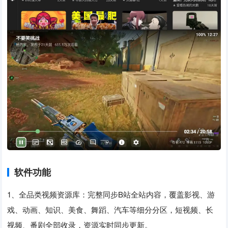
软件功能
1、全品类视频资源库：完整同步B站全站内容，覆盖影视、游
戏、动画、知识、美食、舞蹈、汽车等细分分区，短视频、长
视频、番剧全部收录，资源实时同步更新。