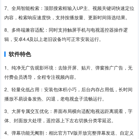
7、全局智能检索：顶部搜索框输入UP主、视频关键词快速定位
内容，检索响应速度快，支持按播放量、更新时间筛选结果。
8、多终端兼容适配：同时支持触屏手机与电视遥控器操作逻
辑，安卓4.4及以上老旧设备均可正常安装运行。
软件特色
1、纯净无广告观影环境：去除开屏、贴片、弹窗推广广告，无
付费会员诱导，全程专注视频内容。
2、轻量化低占用：安装包体积小巧，后台内存占用低，长时间
播放不易设备发热、闪退，老电视盒子流畅运行。
3、大屏专属交互优化：界面布局横向适配电视远距离观看，字
体、封面放大处理，遥控器上下左右切换分类零延迟。
4、弹幕功能无阉割：相比官方TV版开放完整弹幕发送、自定义