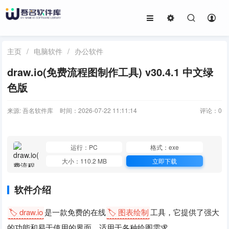
主页
/
电脑软件
/
办公软件
draw.io(免费流程图制作工具) v30.4.1 中文绿
色版
来源: 吾名软件库
时间：2026-07-22 11:11:14
评论：
0
运行：PC
格式：exe
大小：110.2 MB
立即下载
软件介绍
🏷️ draw.io
是一款免费的在线
🏷️ 图表绘制
工具，它提供了强大
的功能和易于使用的界面，适用于各种绘图需求。