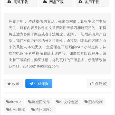
高速下载
网盘下载
备用下载
免责声明： 本站提供的资源，都来自网络，版权争议与本站
无关，所有内容及软件的文章仅限用于学习和研究目的。不得
将上述内容用于商业或者非法用途，否则，一切后果请用户自
负，我们不保证内容的长久可用性，通过使用本站内容随之而
来的风险与本站无关，您必须在下载后的24个小时之内，从
您的电脑/手机中彻底删除上述内容。如果您喜欢该程序，请
支持正版软件，购买注册，得到更好的正版服务。侵删请致信
E-mail：2515621840@qq.com
收藏
生成海报
点赞 (0)
draw.io
流程图制作
中文绿色版
图表绘制
UML建模
拓扑图设计