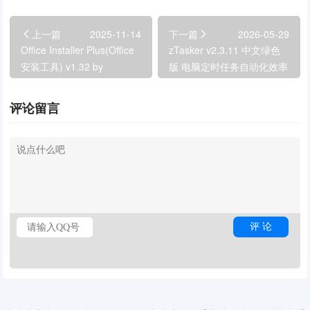
上一篇
2025-11-14
下一篇
2026-05-29
Office Installer Plus(Office
zTasker v2.3.11 中文绿色
安装工具) v1.32 by
版 电脑定时任务自动化效率
Ratiborus 绿色版
工具
评论留言