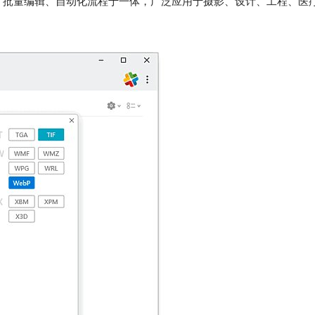
、批量编辑、自动化流程于一体，广泛应用于摄影、设计、工程、医