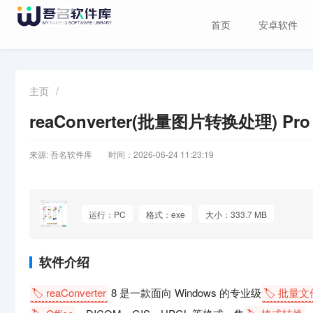
首页
安卓软件
主页
/
reaConverter(批量图片转换处理) Pro
来源: 吾名软件库
时间：2026-06-24 11:23:19
运行：PC
格式：exe
大小：333.7 MB
软件介绍
🏷️ reaConverter
8 是一款面向 Windows 的专业级
🏷️ 批量