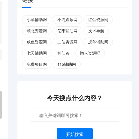
小羊辅助网
小刀娱乐网
红尘资源网
顾北资源网
亿阳辅助网
技术导航
咸鱼资源网
二佳资源网
虎爷辅助网
七天辅助网
神仙谷
懒人资源吧
免费项目网
115辅助网
今天搜点什么内容？
开始搜索