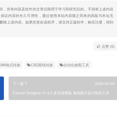
无关，所有内容及软件的文章仅限用于学习和研究目的。不得将上述内容
不保证内容的长久可用性，通过使用本站内容随之而来的风险与本站无
底删除上述内容。如果您喜欢该程序，请支持正版软件，购买注册，得到
点赞 (0)
RAW格式转换
CAD图纸转换
自动化修图工具
下一篇
2026-04-26
FotoJet Designer v1.4.6 多语便携版 海报图片设计制作工具