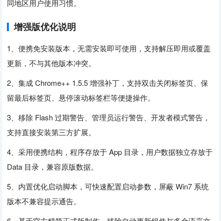
同地区用户使用习惯。
增强版优化说明
1、便携免安装版本，无需安装即可使用，支持解压即用或覆盖
更新，不与其他版本冲突。
2、集成 Chrome++ 1.5.5 增强补丁，支持双击关闭标签页、保
留最后标签页、悬停滚动标签栏等便捷操作。
3、移除 Flash 过期警告、管理员运行警告、开发者模式警告，
支持直接安装第三方扩展。
4、采用便携结构，程序存放于 App 目录，用户数据独立存放于
Data 目录，兼容原版数据。
5、内置优化启动脚本，可快速配置启动参数，屏蔽 Win7 系统
版本不兼容提示通告。
6、基于官方精简正式版制作，移除自动更新组件与多余语言文