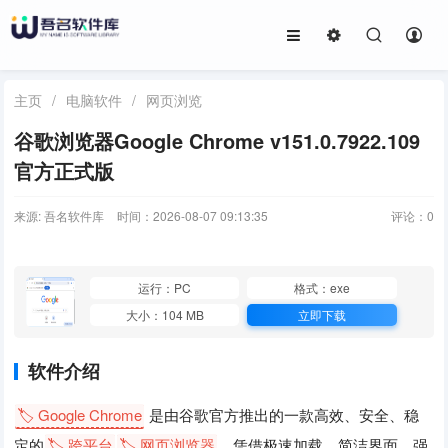
主页
/
电脑软件
/
网页浏览
谷歌浏览器Google Chrome v151.0.7922.109
官方正式版
来源: 吾名软件库
时间：2026-08-07 09:13:35
评论：
0
运行：PC
格式：exe
大小：104 MB
立即下载
软件介绍
🏷️ Google Chrome
是由谷歌官方推出的一款高效、安全、稳
定的
🏷️ 跨平台
🏷️ 网页浏览器
，凭借极速加载、简洁界面、强