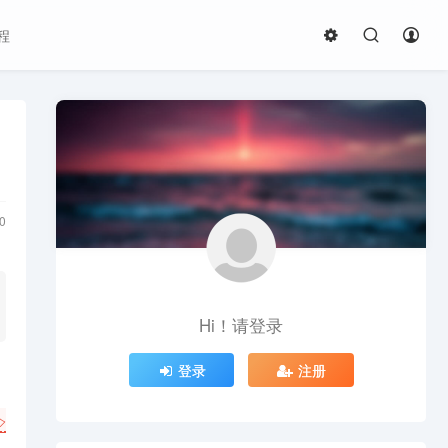
程
0
Hi！请登录
登录
注册
️