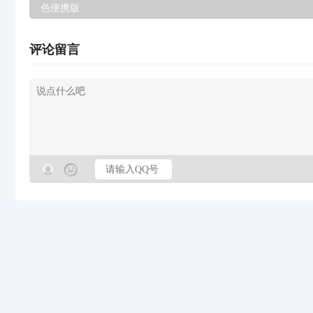
色便携版
评论留言