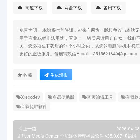
高速下载
网盘下载
备用下载
免责声明： 本站提供的资源，都来自网络，版权争议与本站
用于商业或者非法用途，否则，一切后果请用户自负，我们
关，您必须在下载后的24个小时之内，从您的电脑/手机中彻
更好的正版服务。侵删请致信E-mail：2515621840@qq.com
收藏
生成海报
Xrecode3
多语便携版
音频编辑工具
音频格
音轨提取软件
上一篇
2026-04-08
JRiver Media Center 全能媒体管理播放软件 v35.0.67 多语绿