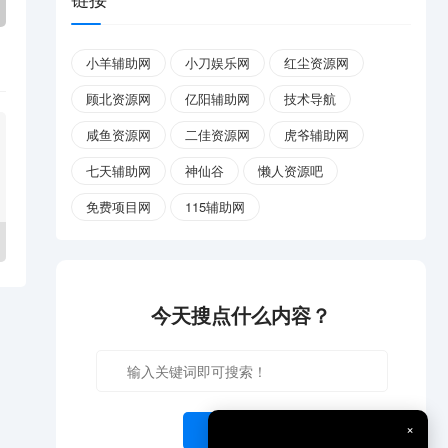
小羊辅助网
小刀娱乐网
红尘资源网
顾北资源网
亿阳辅助网
技术导航
咸鱼资源网
二佳资源网
虎爷辅助网
七天辅助网
神仙谷
懒人资源吧
免费项目网
115辅助网
今天搜点什么内容？
×
开始搜索