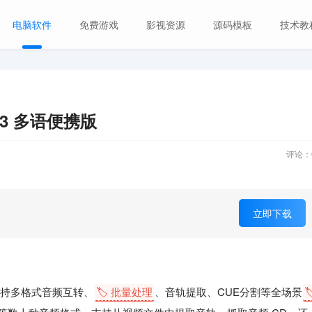
电脑软件
免费游戏
影视资源
源码模板
技术教
183 多语便携版
评论：
立即下载
持多格式音频互转、
🏷️ 批量处理
、音轨提取、CUE分割等全场景
