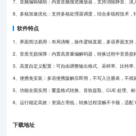
7、音频编辑辅助：内置音频预览播放器，支持消除静音、淡
8、多核加速优化：支持多核处理器调度，结合多线程技术，
软件特点
1、界面简洁易用：布局清晰，操作逻辑直观，多语界面支持
2、音质无损保障：内置高质量编解码器，转换过程中音质损
3、高度自定义配置：可自由调整输出格式、采样率、比特率
4、便携免安装：多语便携版解压即用，不写入注册表，不残
5、功能全面实用：覆盖格式转换、音轨提取、CUE 处理、
6、运行稳定高效：资源占用低，转换过程流畅不卡顿，适配 Wi
下载地址