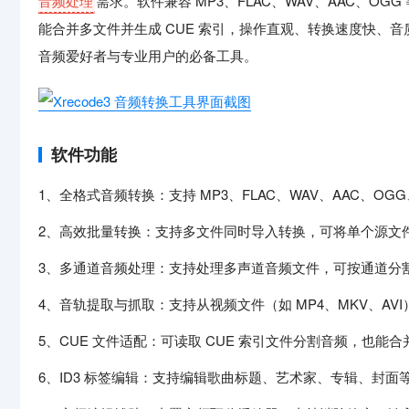
音频处理
需求。软件兼容 MP3、FLAC、WAV、AAC、O
能合并多文件并生成 CUE 索引，操作直观、转换速度快、
音频爱好者与专业用户的必备工具。
软件功能
1、全格式音频转换：支持 MP3、FLAC、WAV、AAC、O
2、高效批量转换：支持多文件同时导入转换，可将单个源文
3、多通道音频处理：支持处理多声道音频文件，可按通道分
4、音轨提取与抓取：支持从视频文件（如 MP4、MKV、AV
5、CUE 文件适配：可读取 CUE 索引文件分割音频，也能合
6、ID3 标签编辑：支持编辑歌曲标题、艺术家、专辑、封