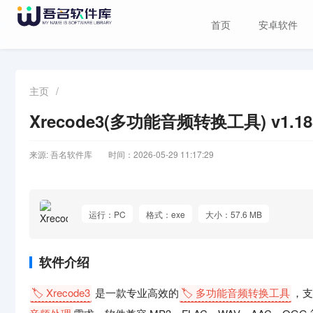
首页
安卓软件
主页
/
Xrecode3(多功能音频转换工具) v1.
来源: 吾名软件库
时间：2026-05-29 11:17:29
运行：PC
格式：exe
大小：57.6 MB
软件介绍
🏷️ Xrecode3
是一款专业高效的
🏷️ 多功能音频转换工具
，支