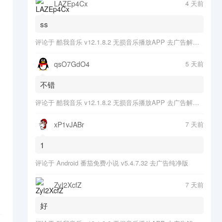
LAZEp4Cx
4 天前
ss
评论于
酷我音乐 v12.1.8.2 无损音乐播放APP 去广告解锁会员版
qsO7GdO4
5 天前
不错
评论于
酷我音乐 v12.1.8.2 无损音乐播放APP 去广告解锁会员版
xP1vJABr
7 天前
1
评论于
Android 番茄免费小说 v5.4.7.32 去广告纯净版
ZyI2XcfZ
7 天前
好