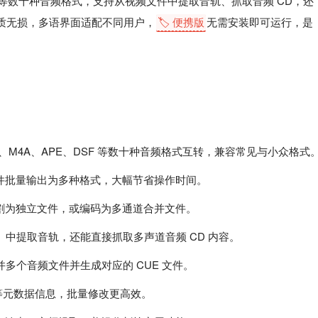
GG 等数十种音频格式，支持从视频文件中提取音轨、抓取音频 CD，还
音质无损，多语界面适配不同用户，
🏷️ 便携版
无需安装即可运行，是
GG、M4A、APE、DSF 等数十种音频格式互转，兼容常见与小众格式
件批量输出为多种格式，大幅节省操作时间。
割为独立文件，或编码为多通道合并文件。
I）中提取音轨，还能直接抓取多声道音频 CD 内容。
并多个音频文件并生成对应的 CUE 文件。
面等元数据信息，批量修改更高效。