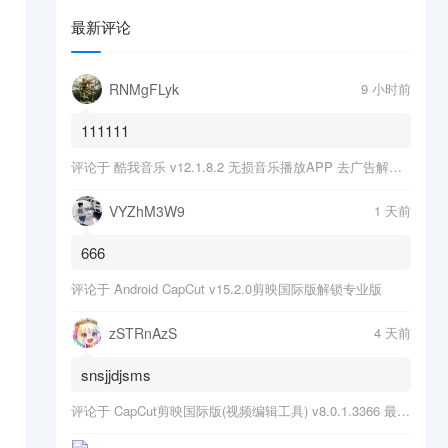
最新评论
RNMgFLyk
9 小时前
111111
评论于
酷我音乐 v12.1.8.2 无损音乐播放APP 去广告解锁会员版
VYZhM3W9
1 天前
。
666
评论于
Android CapCut v15.2.0剪映国际版解锁专业版
zSTRnAzS
4 天前
snsjjdjsms
评论于
CapCut剪映国际版(视频编辑工具) v8.0.1.3366 最新版