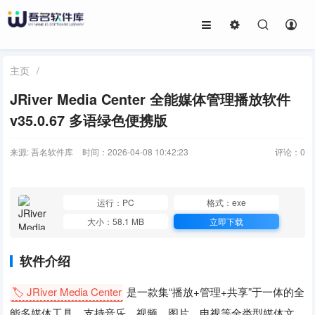
主页
/
JRiver Media Center 全能媒体管理播放软件
v35.0.67 多语绿色便携版
来源: 吾名软件库
时间：2026-04-08 10:42:23
评论：
0
运行：PC
格式：exe
大小：58.1 MB
立即下载
软件介绍
🏷️ JRiver Media Center
是一款集“播放+管理+共享”于一体的全
能多媒体工具，支持音乐、视频、图片、电视等全类型媒体文