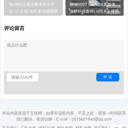
Spotify(正版流媒体音乐平
Shark007 Codecs(多媒体
台) v1.2.90.443 多语便携版
编解码器套件) v20.8.3 便携
版
评论留言
本站内容来源于互联网，如果有侵权内容、不妥之处，请第一时间联系
我们删除。敬请谅解！E-mail：2515621840@qq.com
关于我们
广告合作
侵权处理
网站地图
XML地图
蜀ICP备18014492