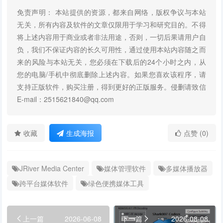
免责声明： 本站提供的资源，都来自网络，版权争议与本站
无关，所有内容及软件的文章仅限用于学习和研究目的。不得
将上述内容用于商业或者非法用途，否则，一切后果请用户自
负，我们不保证内容的长久可用性，通过使用本站内容随之而
来的风险与本站无关，您必须在下载后的24个小时之内，从
您的电脑/手机中彻底删除上述内容。如果您喜欢该程序，请
支持正版软件，购买注册，得到更好的正版服务。侵删请致信
E-mail：2515621840@qq.com
收藏
生成海报
点赞 (0)
JRiver Media Center
媒体管理软件
多媒体播放器
跨平台媒体软件
绿色便携媒体工具
上一篇
2026-06-08
下一篇
2026-08-08