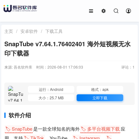
主页
/
安卓软件
/
下载工具
SnapTube v7.64.1.76402401 海外短视频无水
印下载器
来源: 吾名软件库
时间：2026-08-01 17:06:03
评论：
1
运行：Android
格式：apk
大小：25.7 MB
立即下载
软件介绍
🏷️ SnapTube
是一款全球知名的海外
🏷️ 多平台视频下载
应
用，支持
🏷️ TikTok
、YouTube、
🏷️ Instagram
、
🏷️