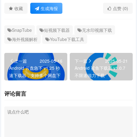
收藏
生成海报
点赞 (0)
SnapTube
短视频下载器
无水印视频下载
海外视频解析
YouTube下载工具
上一篇
2025-05-16
下一篇
2025-05-21
Android 云盘急下 v1.25 秒
Android 鲨鱼下载器 v1.0.7
速下载器，支持多个网盘下
不限速磁力下载
载
评论留言