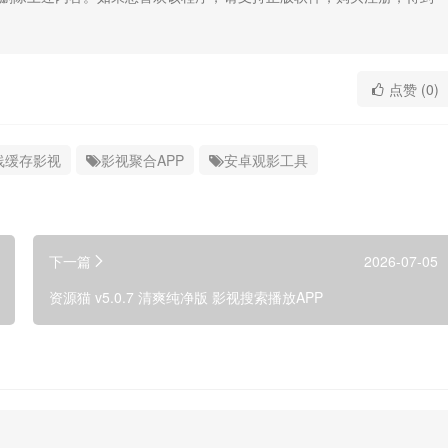
点赞 (0)
线缓存影视
影视聚合APP
安卓观影工具
下一篇
2026-07-05
资源猫 v5.0.7 清爽纯净版 影视搜索播放APP