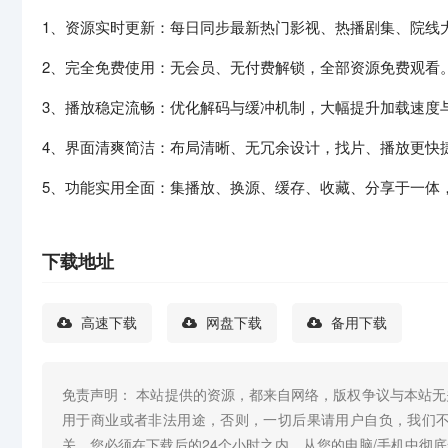
1、资源实时更新：每日同步最新热门影视、热播剧集、院线
2、完全免费使用：无会员、无付费解锁，全部资源免费观看
3、播放稳定流畅：优化解码与缓冲机制，大幅提升加载速度
4、界面清爽简洁：布局清晰、无冗余设计，找片、播放更快
5、功能实用全面：集播放、换源、缓存、收藏、分享于一体
下载地址
高速下载
网盘下载
备用下载
免责声明： 本站提供的资源，都来自网络，版权争议与本站
用于商业或者非法用途，否则，一切后果请用户自负，我们
关，您必须在下载后的24个小时之内，从您的电脑/手机中彻