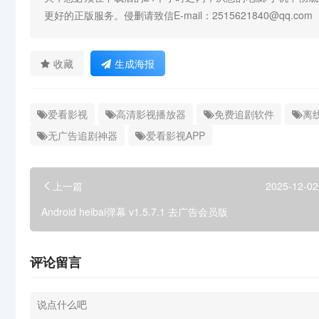
更好的正版服务。侵删请致信E-mail：2515621840@qq.com
收藏
生成海报
爱看影视
高清影视播放器
免费追剧软件
离
无广告追剧神器
爱看影视APP
上一篇
2025-12-02
Android heibai弹幕 v1.5.7.1 去广告会员版
评论留言