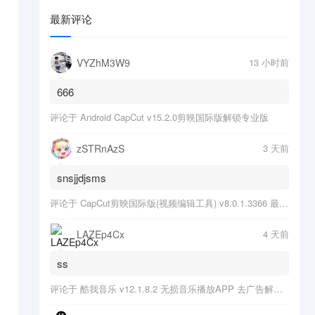
最新评论
VYZhM3W9
13 小时前
666
评论于
Android CapCut v15.2.0剪映国际版解锁专业版
zSTRnAzS
3 天前
snsjjdjsms
评论于
CapCut剪映国际版(视频编辑工具) v8.0.1.3366 最新版
LAZEp4Cx
4 天前
ss
评论于
酷我音乐 v12.1.8.2 无损音乐播放APP 去广告解锁会员版