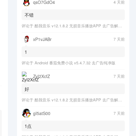
qsO7GdO4
4 天前
不错
评论于
酷我音乐 v12.1.8.2 无损音乐播放APP 去广告解锁会员版
xP1vJABr
7 天前
1
评论于
Android 番茄免费小说 v5.4.7.32 去广告纯净版
ZyI2XcfZ
7 天前
好
评论于
酷我音乐 v12.1.8.2 无损音乐播放APP 去广告解锁会员版
gI5atS00
7 天前
1点