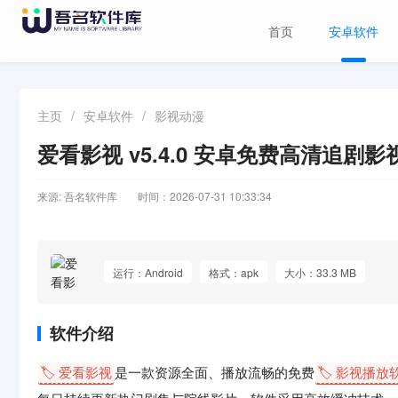
首页
安卓软件
主页
/
安卓软件
/
影视动漫
爱看影视 v5.4.0 安卓免费高清追剧影
来源: 吾名软件库
时间：2026-07-31 10:33:34
运行：Android
格式：apk
大小：33.3 MB
软件介绍
🏷️ 爱看影视
是一款资源全面、播放流畅的免费
🏷️ 影视播放