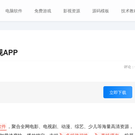
电脑软件
免费游戏
影视资源
源码模板
技术教
视APP
评论：
立即下载
软件
，聚合全网电影、电视剧、动漫、综艺、少儿等海量高清资源，