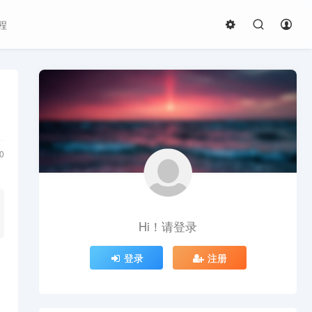
程
0
Hi！请登录
登录
注册