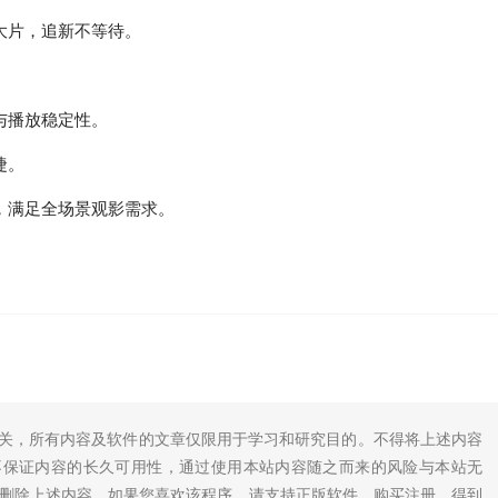
大片，追新不等待。
。
与播放稳定性。
捷。
，满足全场景观影需求。
无关，所有内容及软件的文章仅限用于学习和研究目的。不得将上述内容
不保证内容的长久可用性，通过使用本站内容随之而来的风险与本站无
底删除上述内容。如果您喜欢该程序，请支持正版软件，购买注册，得到