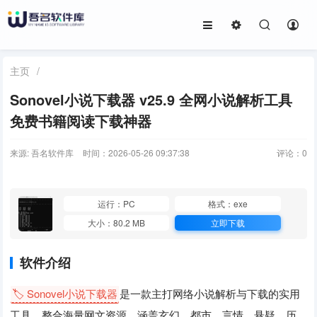
主页
/
Sonovel小说下载器 v25.9 全网小说解析工具
免费书籍阅读下载神器
来源: 吾名软件库
时间：2026-05-26 09:37:38
评论：
0
运行：PC
格式：exe
大小：80.2 MB
立即下载
软件介绍
🏷️ Sonovel小说下载器
是一款主打网络小说解析与下载的实用
工具，整合海量网文资源，涵盖玄幻、都市、言情、悬疑、历