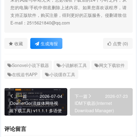
您的电脑/手机中彻底删除上述内容。如果您喜欢该程序，请
支持正版软件，购买注册，得到更好的正版服务。侵删请致信
E-mail：2515621840@qq.com
收藏
生成海报
点赞 (0)
Sonovel小说下载器
小说解析工具
网文下载软件
在线追书APP
小说缓存工具
上一篇
2026-07-04
下一篇
2026-07-23
iDownerGo(流媒体网络视
IDM下载器(Internet
频下载工具) v11.1.1 多语便
Download Manager)
携版
v6.43.7 仿官方安装版
评论留言