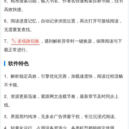
5、精准搜索功能，输入书名、作者名快速检索目标书籍，找书
高效快捷。
6、阅读进度记忆，自动记录浏览位置，再次打开可接续阅读，
无需重复查找。
7、
🏷️ 多线路切换
，遇到解析异常时一键换源，保障阅读与下
载正常进行。
软件特色
1、解析稳定高效，引擎优化完善，加载速度快，阅读过程流畅
不卡顿。
2、资源更新迅速，紧跟网文连载节奏，最新章节及时同步上
线。
3、界面简约纯净，无多余广告弹窗干扰，专注沉浸式阅读。
4、轻量化运行，占用设备资源少，各类机型都能稳定使用。