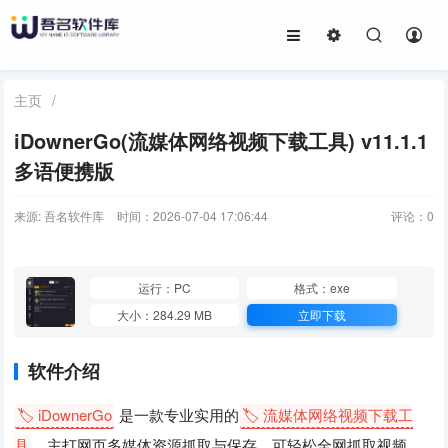
主页
/
iDownerGo(流媒体网络视频下载工具) v11.1.1
多语便携版
来源: 吾名软件库
时间：2026-07-04 17:06:44
评论：
0
运行：PC
格式：exe
大小：284.29 MB
立即下载
软件介绍
🏷️ iDownerGo
是一款专业实用的
🏷️ 流媒体网络视频下载工
具
，主打网页多媒体资源抓取与保存，可轻松全网抓取视频、