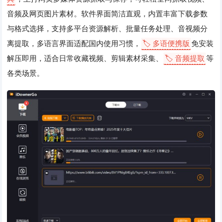
音频及网页图片素材。软件界面简洁直观，内置丰富下载参数
与格式选择，支持多平台资源解析、批量任务处理、音视频分
离提取，多语言界面适配国内使用习惯，
🏷️ 多语便携版
免安装
解压即用，适合日常收藏视频、剪辑素材采集、
🏷️ 音频提取
等
各类场景。