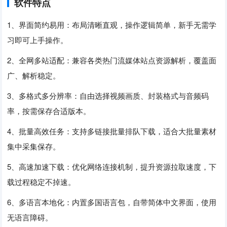
软件特点
1、界面简约易用：布局清晰直观，操作逻辑简单，新手无需学
习即可上手操作。
2、全网多站适配：兼容各类热门流媒体站点资源解析，覆盖面
广、解析稳定。
3、多格式多分辨率：自由选择视频画质、封装格式与音频码
率，按需保存合适版本。
4、批量高效任务：支持多链接批量排队下载，适合大批量素材
集中采集保存。
5、高速加速下载：优化网络连接机制，提升资源拉取速度，下
载过程稳定不掉速。
6、多语言本地化：内置多国语言包，自带简体中文界面，使用
无语言障碍。