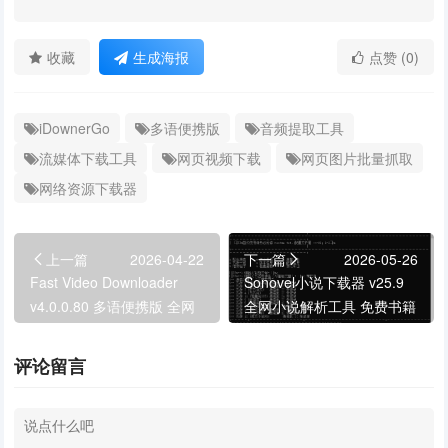
收藏
生成海报
点赞 (0)
iDownerGo
多语便携版
音频提取工具
流媒体下载工具
网页视频下载
网页图片批量抓取
网络资源下载器
上一篇
2026-04-22
下一篇
2026-05-26
Fast Video Downloader
Sonovel小说下载器 v25.9
v4.0.0.80 多语便携版 全网
全网小说解析工具 免费书籍
视频下载器
阅读下载神器
评论留言