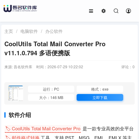
主页
/
电脑软件
/
办公软件
CoolUtils Total Mail Converter Pro
v11.1.0.794 多语便携版
来源: 吾名软件库
时间：2026-07-29 10:22:02
评论：
0
运行：PC
格式：exe
大小：146 MB
立即下载
软件介绍
🏷️ CoolUtils Total Mail Converter Pro
是一款专业高效的全平台
🏷️ 邮件格式转换
工具，支持 PST、MSG、EML、EMLX 等主