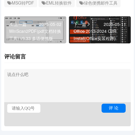
MSG转PDF
EML转换软件
绿色便携邮件工具
上一篇
2025-05-02
下一篇
2025-05-11
WinScan2PDF(pdf文档转换
Office 2013-2024 C2R
工具) v9.33 多语便携版
Install(Office安装程序)
v7.7.7.7 r26 绿色版
评论留言