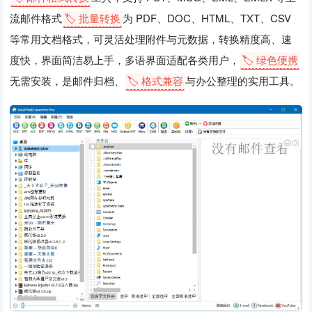
流邮件格式
🏷️ 批量转换
为 PDF、DOC、HTML、TXT、CSV
等常用文档格式，可灵活处理附件与元数据，转换精度高、速
度快，界面简洁易上手，多语界面适配各类用户，
🏷️ 绿色便携
无需安装，是邮件归档、
🏷️ 格式兼容
与办公整理的实用工具。