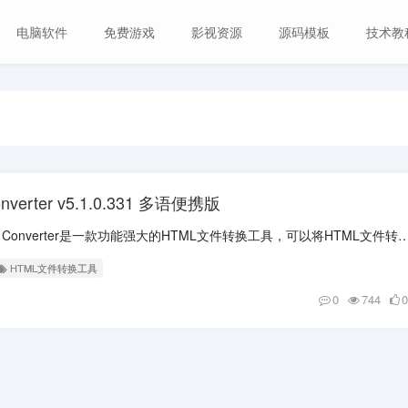
电脑软件
免费游戏
影视资源
源码模板
技术教
Converter v5.1.0.331 多语便携版
软件介绍 CoolUtils Total HTML Converter是一款功能强大的HTML文件转换工具，可以将HTML文件转换为
HTML文件转换工具
0
744
0