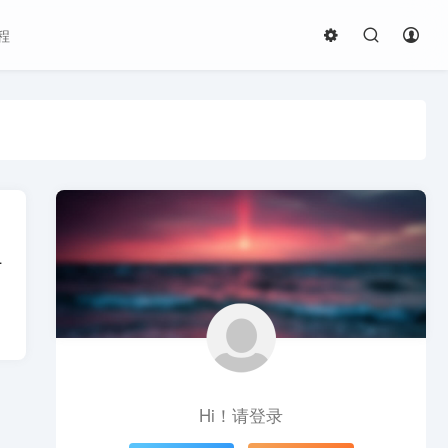
程
多种格式，包括PDF、DOC、...
Hi！请登录