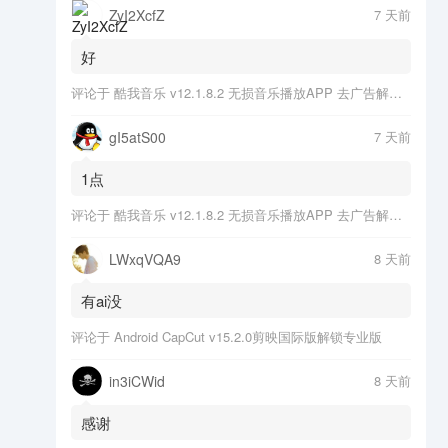
ZyI2XcfZ
7 天前
好
评论于
酷我音乐 v12.1.8.2 无损音乐播放APP 去广告解锁会员版
gI5atS00
7 天前
1点
评论于
酷我音乐 v12.1.8.2 无损音乐播放APP 去广告解锁会员版
LWxqVQA9
8 天前
有ai没
评论于
Android CapCut v15.2.0剪映国际版解锁专业版
in3iCWid
8 天前
感谢