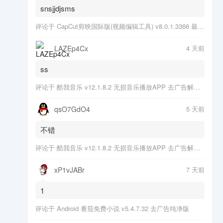
snsjjdjsms
评论于
CapCut剪映国际版(视频编辑工具) v8.0.1.3366 最新版
LAZEp4Cx
4 天前
ss
评论于
酷我音乐 v12.1.8.2 无损音乐播放APP 去广告解锁会员版
qsO7GdO4
5 天前
不错
评论于
酷我音乐 v12.1.8.2 无损音乐播放APP 去广告解锁会员版
xP1vJABr
7 天前
1
评论于
Android 番茄免费小说 v5.4.7.32 去广告纯净版