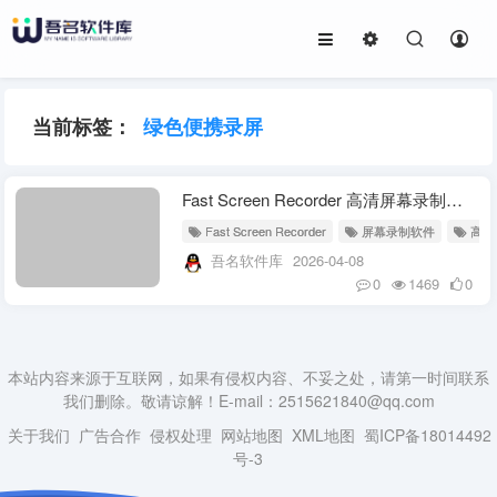
当前标签：
绿色便携录屏
Fast Screen Recorder 高清屏幕录制软件 v2.1.0.19 多语绿色便携版
Fast Screen Recorder
屏幕录制软件
高清
吾名软件库
2026-04-08
0
1469
0
本站内容来源于互联网，如果有侵权内容、不妥之处，请第一时间联系
我们删除。敬请谅解！E-mail：2515621840@qq.com
关于我们
广告合作
侵权处理
网站地图
XML地图
蜀ICP备18014492
号-3