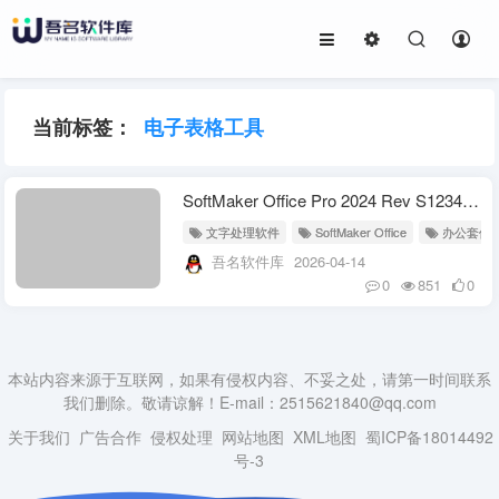
当前标签：
电子表格工具
SoftMaker Office Pro 2024 Rev S1234.0411 中文直装版 全能办公套件
文字处理软件
SoftMaker Office
办公套件
吾名软件库
2026-04-14
0
851
0
本站内容来源于互联网，如果有侵权内容、不妥之处，请第一时间联系
我们删除。敬请谅解！E-mail：2515621840@qq.com
关于我们
广告合作
侵权处理
网站地图
XML地图
蜀ICP备18014492
号-3