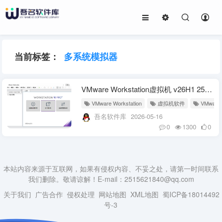
当前标签：
多系统模拟器
VMware Workstation虚拟机 v26H1 25388281 中文精简版
VMware Workstation
虚拟机软件
VMwar
吾名软件库
2026-05-16
0
1300
0
本站内容来源于互联网，如果有侵权内容、不妥之处，请第一时间联系
我们删除。敬请谅解！E-mail：2515621840@qq.com
关于我们
广告合作
侵权处理
网站地图
XML地图
蜀ICP备18014492
号-3