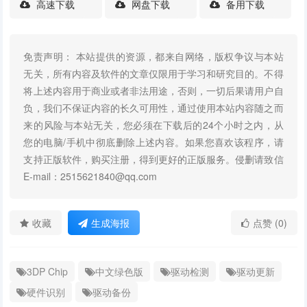
高速下载
网盘下载
备用下载
免责声明： 本站提供的资源，都来自网络，版权争议与本站
无关，所有内容及软件的文章仅限用于学习和研究目的。不得
将上述内容用于商业或者非法用途，否则，一切后果请用户自
负，我们不保证内容的长久可用性，通过使用本站内容随之而
来的风险与本站无关，您必须在下载后的24个小时之内，从
您的电脑/手机中彻底删除上述内容。如果您喜欢该程序，请
支持正版软件，购买注册，得到更好的正版服务。侵删请致信
E-mail：2515621840@qq.com
收藏
生成海报
点赞 (0)
3DP Chip
中文绿色版
驱动检测
驱动更新
硬件识别
驱动备份