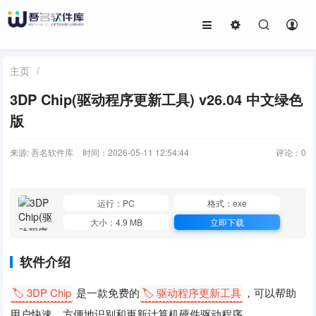
主页
/
3DP Chip(驱动程序更新工具) v26.04 中文绿色
版
来源: 吾名软件库
时间：2026-05-11 12:54:44
评论：
0
运行：PC
格式：exe
大小：4.9 MB
立即下载
软件介绍
🏷️ 3DP Chip
是一款免费的
🏷️ 驱动程序更新工具
，可以帮助
用户快速、方便地识别和更新计算机硬件驱动程序。