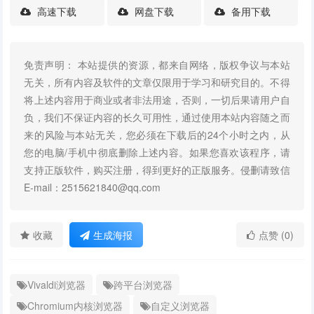
高速下载
网盘下载
备用下载
免责声明： 本站提供的资源，都来自网络，版权争议与本站
无关，所有内容及软件的文章仅限用于学习和研究目的。不得
将上述内容用于商业或者非法用途，否则，一切后果请用户自
负，我们不保证内容的长久可用性，通过使用本站内容随之而
来的风险与本站无关，您必须在下载后的24个小时之内，从
您的电脑/手机中彻底删除上述内容。如果您喜欢该程序，请
支持正版软件，购买注册，得到更好的正版服务。侵删请致信
E-mail：2515621840@qq.com
收藏
生成海报
点赞 (0)
Vivaldi浏览器
跨平台浏览器
Chromium内核浏览器
自定义浏览器