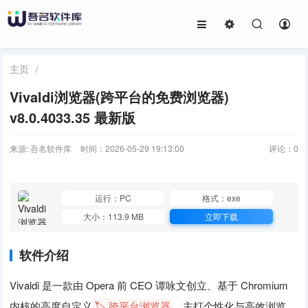
主页
/
Vivaldi浏览器(跨平台的免费浏览器)
v8.0.4033.35 最新版
来源: 吾名软件库
时间：2026-05-29 19:13:00
评论：
0
运行：PC
格式：exe
大小：113.9 MB
立即下载
软件介绍
Vivaldi 是一款由 Opera 前 CEO 谭咏文创立、基于 Chromium
内核的高度自定义
🏷️ 跨平台浏览器
，主打个性化与高效浏览。