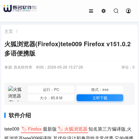
主页
/
火狐浏览器(Firefox)tete009 Firefox v151.0.2
多语便携版
来源: 吾名软件库
时间：2026-05-26 15:27:26
评论：
0
运行：PC
格式：exe
大小：85.8 M
立即下载
软件介绍
tete009
🏷️ Firefox
最新版
🏷️ 火狐浏览器
知名第三方编译版,火
狐浏览器tete009编译版,其优化设计和兼容性非常优秀.它的便携