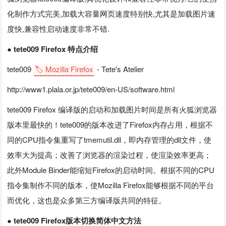
化制作方式完美,加载大容量网页速度特别快,尤其是加载图片速
度快,兼容性启动速度非常不错.
● tete009 Firefox 特点介绍
tete009
🏷️ Mozilla Firefox
- Tete's Atelier
http://www1.plala.or.jp/tete009/en-US/software.html
tete009 Firefox 编译版的启动和加载图片时间是所有火狐浏览器
版本里最快的！tete009的版本改进了Firefox内存占用，根据不
同的CPU指令集重写了tmemutil.dll，即内存管理的dll文件，使
效率大为提高；改善了浏览器的渲染过程，使渲染效率更高；
此外Module Binder能缩短Firefox的启动时间。根据不同的CPU
指令集制作不同的版本，使Mozilla Firefox能够根据不同的平台
而优化，这也是众多第三方编译版共同的特征。
● tete009 Firefox版本切换简体中文方法