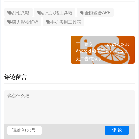
乱七八糟
乱七八糟工具箱
全能聚合APP
磁力影视解析
手机实用工具箱
下一篇
2025-05-03
Android 橙子工具箱 v5.2.0
无广告纯净版
评论留言