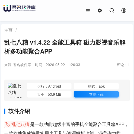
主页
/
乱七八糟 v1.4.22 全能工具箱 磁力影视音乐解
析多功能聚合APP
来源: 吾名软件库
时间：2026-05-22 11:26:33
评论：
1
运行：Android
格式：apk
大小：53.9 MB
立即下载
软件介绍
🏷️ 乱七八糟
是一款功能超级丰富的手机全能聚合工具箱APP，
一款软件集成海量实用小工具与资源解析功能。涵盖磁力搜