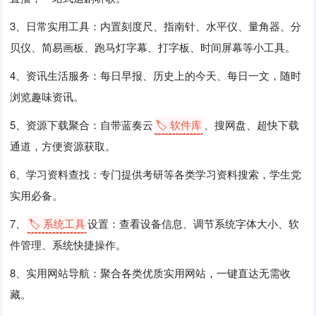
3、日常实用工具：内置刻度尺、指南针、水平仪、量角器、分
贝仪、简易画板、跑马灯字幕、打字板、时间屏幕等小工具。
4、资讯生活服务：每日早报、历史上的今天、每日一文，随时
浏览趣味资讯。
5、资源下载聚合：自带蓝奏云
🏷️ 软件库
、搜网盘、超快下载
通道，方便资源获取。
6、学习资料查找：专门提供考研等各类学习资料搜索，学生党
实用必备。
7、
🏷️ 系统工具
设置：查看设备信息、调节系统字体大小、软
件管理、系统快捷操作。
8、实用网站导航：聚合各类优质实用网站，一键直达无需收
藏。