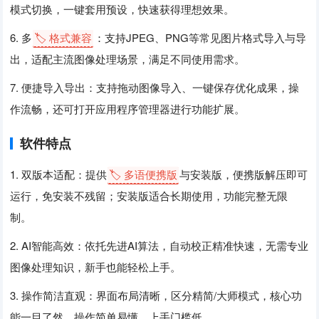
模式切换，一键套用预设，快速获得理想效果。
6. 多
🏷️ 格式兼容
：支持JPEG、PNG等常见图片格式导入与导
出，适配主流图像处理场景，满足不同使用需求。
7. 便捷导入导出：支持拖动图像导入、一键保存优化成果，操
作流畅，还可打开应用程序管理器进行功能扩展。
软件特点
1. 双版本适配：提供
🏷️ 多语便携版
与安装版，便携版解压即可
运行，免安装不残留；安装版适合长期使用，功能完整无限
制。
2. AI智能高效：依托先进AI算法，自动校正精准快速，无需专业
图像处理知识，新手也能轻松上手。
3. 操作简洁直观：界面布局清晰，区分精简/大师模式，核心功
能一目了然，操作简单易懂，上手门槛低。