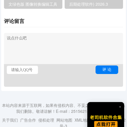
文绿色版 图像转换编辑工具
后期处理软件) 2026.3
v20.3.0.18187
评论留言
本站内容来源于互联网，如果有侵权内容、不妥之处，请第一时间联系
×
我们删除。敬请谅解！E-mail：2515621840@qq.com
关于我们
广告合作
侵权处理
网站地图
XML地图
蜀ICP备18014492
号-3