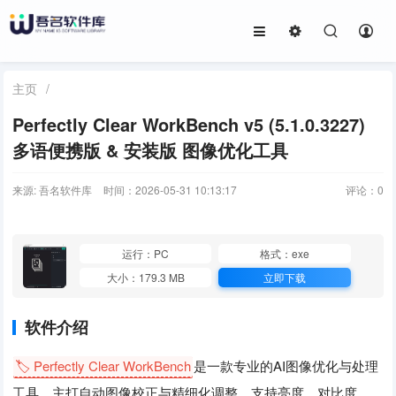
主页
/
Perfectly Clear WorkBench v5 (5.1.0.3227)
多语便携版 & 安装版 图像优化工具
来源: 吾名软件库
时间：2026-05-31 10:13:17
评论：
0
运行：PC
格式：exe
大小：179.3 MB
立即下载
软件介绍
🏷️ Perfectly Clear WorkBench
是一款专业的AI图像优化与处理
工具，主打自动图像校正与精细化调整，支持亮度、对比度、