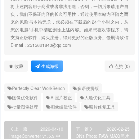
将上述内容用于商业或者非法用途，否则，一切后果请用户自
负，我们不保证内容的长久可用性，通过使用本站内容随之而
来的风险与本站无关，您必须在下载后的24个小时之内，从
您的电脑/手机中彻底删除上述内容。如果您喜欢该程序，请
支持正版软件，购买注册，得到更好的正版服务。侵删请致信
E-mail：2515621840@qq.com
收藏
生成海报
点赞 (0)
Perfectly Clear WorkBench
多语便携版
图像优化软件
AI照片校正
人脸优化工具
批量图像处理
图像编辑软件
照片修复工具
上一篇
2026-04-10
下一篇
2026-02-25
ImageConverter v1.5.9 中
ON1 Photo RAW MAX(照片