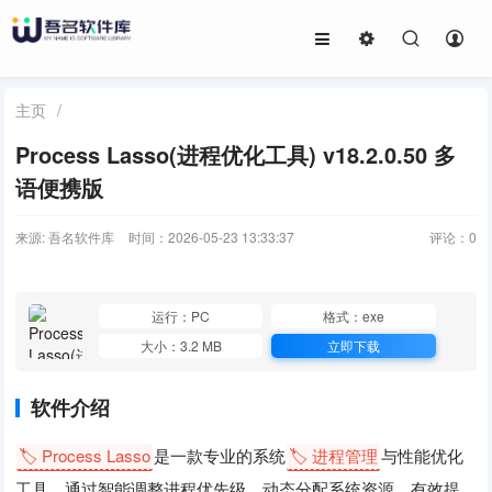
主页
/
Process Lasso(进程优化工具) v18.2.0.50 多
语便携版
来源: 吾名软件库
时间：2026-05-23 13:33:37
评论：
0
运行：PC
格式：exe
大小：3.2 MB
立即下载
软件介绍
🏷️ Process Lasso
是一款专业的系统
🏷️ 进程管理
与性能优化
工具，通过智能调整进程优先级、动态分配系统资源，有效提