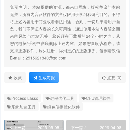
免责声明： 本站提供的资源，都来自网络，版权争议与本站
无关，所有内容及软件的文章仅限用于学习和研究目的。不得
将上述内容用于商业或者非法用途，否则，一切后果请用户自
负，我们不保证内容的长久可用性，通过使用本站内容随之而
来的风险与本站无关，您必须在下载后的24个小时之内，从
您的电脑/手机中彻底删除上述内容。如果您喜欢该程序，请
支持正版软件，购买注册，得到更好的正版服务。侵删请致信
E-mail：2515621840@qq.com
收藏
生成海报
点赞 (0)
Process Lasso
进程优化工具
CPU管理软件
系统加速工具
绿色便携优化软件
上一篇
2025-05-05
下一篇
2026-04-08