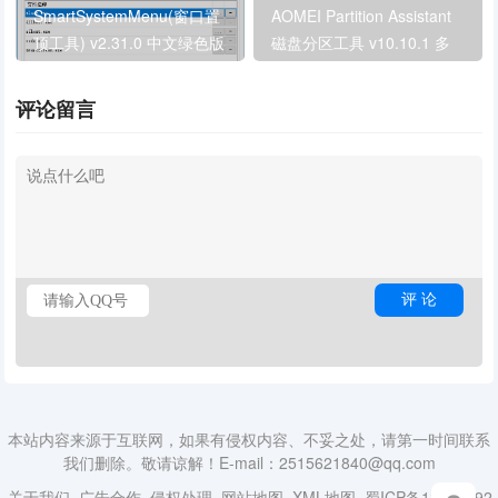
SmartSystemMenu(窗口置
AOMEI Partition Assistant
顶工具) v2.31.0 中文绿色版
磁盘分区工具 v10.10.1 多
语绿色便携版
评论留言
本站内容来源于互联网，如果有侵权内容、不妥之处，请第一时间联系
我们删除。敬请谅解！E-mail：2515621840@qq.com
关于我们
广告合作
侵权处理
网站地图
XML地图
蜀ICP备18014492