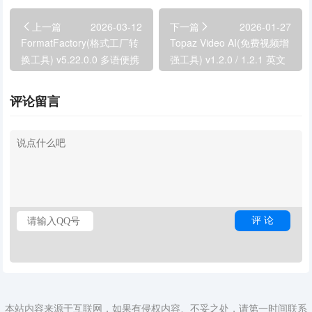
上一篇
2026-03-12
下一篇
2026-01-27
FormatFactory(格式工厂转
Topaz Video AI(免费视频增
换工具) v5.22.0.0 多语便携
强工具) v1.2.0 / 1.2.1 英文
版
便携版
评论留言
本站内容来源于互联网，如果有侵权内容、不妥之处，请第一时间联系