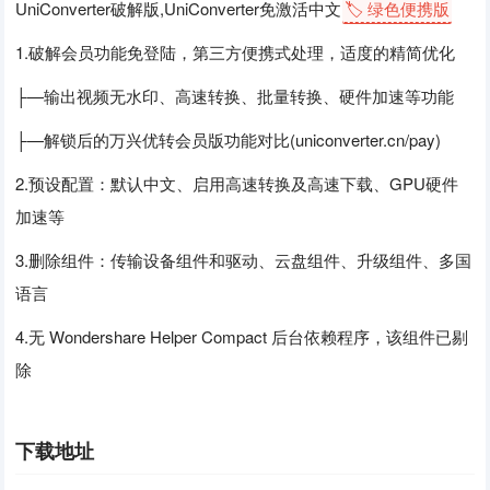
UniConverter破解版,UniConverter免激活中文
🏷️ 绿色便携版
1.破解会员功能免登陆，第三方便携式处理，适度的精简优化
├—输出视频无水印、高速转换、批量转换、硬件加速等功能
├—解锁后的万兴优转会员版功能对比(uniconverter.cn/pay)
2.预设配置：默认中文、启用高速转换及高速下载、GPU硬件
加速等
3.删除组件：传输设备组件和驱动、云盘组件、升级组件、多国
语言
4.无 Wondershare Helper Compact 后台依赖程序，该组件已剔
除
下载地址