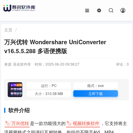
主页
/
万兴优转 Wondershare UniConverter
v16.5.5.288 多语便携版
来源: 吾名软件库
时间：2025-06-20 09:38:27
评论：
0
运行：PC
格式：exe
大小：310.38 MB
立即下载
软件介绍
🏷️ 万兴优转
是一款功能强大的
🏷️ 视频转换软件
，它支持将主
流视频格式之间进行互相转换，包括但不限于AVI、MP4、