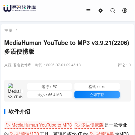
主页
/
MediaHuman YouTube to MP3 v3.9.21(2206)
多语便携版
来源: 吾名软件库
时间：2026-07-01 09:45:18
评论：
0
运行：PC
格式：exe
大小：66.4 MB
立即下载
软件介绍
🏷️ MediaHuman YouTube to MP3
🏷️ 多语便携版
是一款专业
的
🏷️ 视频转MP3
工具，可轻松将YouTube
🏷️ 视频转换
为MP3