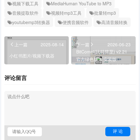
视频下载工具
MediaHuman YouTube to MP3
音频提取软件
视频转mp3工具
批量转mp3
youtubemp3转换器
便携音频软件
高清音频转换
上一篇
2025-08-14
下一篇
2026-06-23
BitComet(比特彗星) v2.21
小红书图片/视频下载器
官方绿色版 & 安装版
评论留言