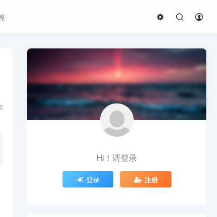
程
0
Hi！请登录
登录
注册