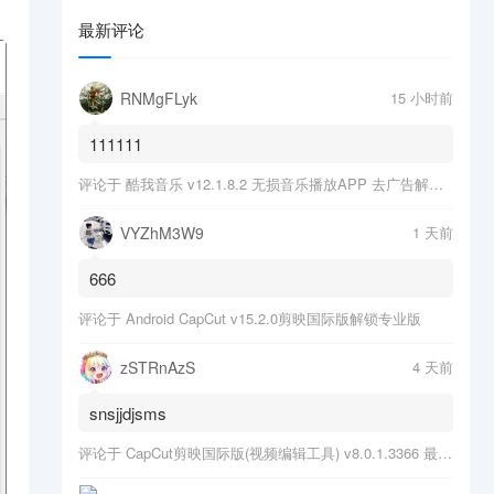
最新评论
RNMgFLyk
15 小时前
111111
评论于
酷我音乐 v12.1.8.2 无损音乐播放APP 去广告解锁会员版
VYZhM3W9
1 天前
666
评论于
Android CapCut v15.2.0剪映国际版解锁专业版
zSTRnAzS
4 天前
snsjjdjsms
评论于
CapCut剪映国际版(视频编辑工具) v8.0.1.3366 最新版