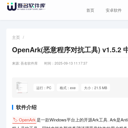
首页
安卓软件
主页
/
OpenArk(恶意程序对抗工具) v1.5.
来源: 吾名软件库
时间：2025-09-13 11:17:37
运行：PC
格式：exe
大小：21.5 MB
软件介绍
🏷️ OpenArk
是一款Windows平台上的开源Ark工具. Ark是An