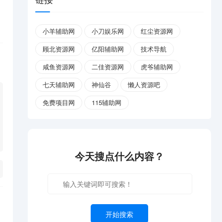
小羊辅助网
小刀娱乐网
红尘资源网
顾北资源网
亿阳辅助网
技术导航
咸鱼资源网
二佳资源网
虎爷辅助网
七天辅助网
神仙谷
懒人资源吧
免费项目网
115辅助网
今天搜点什么内容？
开始搜索