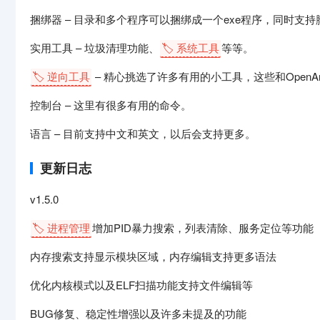
捆绑器 – 目录和多个程序可以捆绑成一个exe程序，同时支持
实用工具 – 垃圾清理功能、
🏷️ 系统工具
等等。
🏷️ 逆向工具
– 精心挑选了许多有用的小工具，这些和Open
控制台 – 这里有很多有用的命令。
语言 – 目前支持中文和英文，以后会支持更多。
更新日志
v1.5.0
🏷️ 进程管理
增加PID暴力搜索，列表清除、服务定位等功能
内存搜索支持显示模块区域，内存编辑支持更多语法
优化内核模式以及ELF扫描功能支持文件编辑等
BUG修复、稳定性增强以及许多未提及的功能