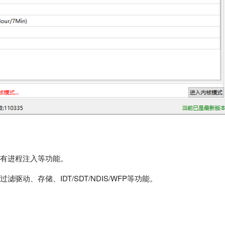
还有进程注入等功能。
动、存储、IDT/SDT/NDIS/WFP等功能。