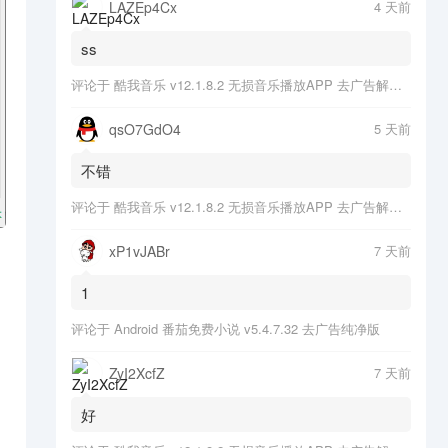
LAZEp4Cx
4 天前
ss
评论于
酷我音乐 v12.1.8.2 无损音乐播放APP 去广告解锁会员版
qsO7GdO4
5 天前
不错
评论于
酷我音乐 v12.1.8.2 无损音乐播放APP 去广告解锁会员版
xP1vJABr
7 天前
1
评论于
Android 番茄免费小说 v5.4.7.32 去广告纯净版
ZyI2XcfZ
7 天前
好