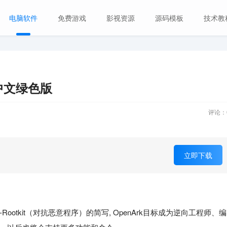
电脑软件
免费游戏
影视资源
源码模板
技术教
2 中文绿色版
评论：
立即下载
ti-Rootkit（对抗恶意程序）的简写, OpenArk目标成为逆向工程师、编