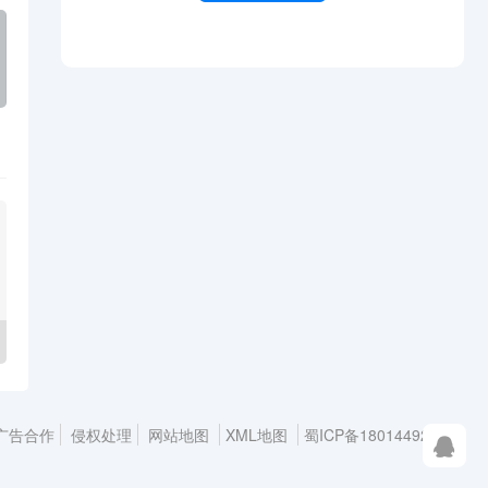
广告合作
侵权处理
网站地图
XML地图
蜀ICP备18014492号-3