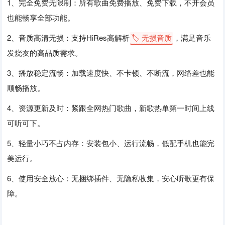
1、完全免费无限制：所有歌曲免费播放、免费下载，不开会员
也能畅享全部功能。
2、音质高清无损：支持HiRes高解析
🏷️ 无损音质
，满足音乐
发烧友的高品质需求。
3、播放稳定流畅：加载速度快、不卡顿、不断流，网络差也能
顺畅播放。
4、资源更新及时：紧跟全网热门歌曲，新歌热单第一时间上线
可听可下。
5、轻量小巧不占内存：安装包小、运行流畅，低配手机也能完
美运行。
6、使用安全放心：无捆绑插件、无隐私收集，安心听歌更有保
障。