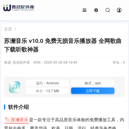
主页
/
苏澜音乐 v10.0 免费无损音乐播放器 全网歌曲
下载听歌神器
来源: 吾名软件库
时间：2026-05-26 09:19:49
评论：
0
运行：Android
格式：apk
大小：13.7 MB
立即下载
软件介绍
🏷️ 苏澜音乐
是一款专注于高品质音乐体验的免费播放工具，内
置超全曲库，覆盖华语、欧美、日韩、流行、经典等各类曲