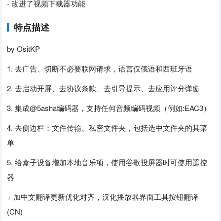
- 改进了视频下载器功能
特点描述
by OsitKP
1. 去广告、切断不必要联网请求，语言仅俄语和西班牙语
2. 去启动开屏、去协议条款、去引导提示、去应用评分弹窗
3. 集成@5asha编码器，支持任何音频编码视频（例如:EAC3）
4. 去侧边栏：文件传输、私密文件夹，包括选中文件夹的其菜
单
5. 给盒子设备增加本地音乐项，使用谷歌投屏器时可使用遥控
器
+ 加中文翻译更新优化对齐，汉化播放器界面工具按钮翻译
(CN)