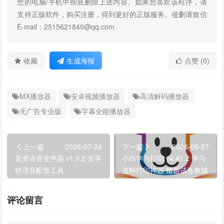
您的电脑/手机中彻底删除上述内容。如果您喜欢该程序，请
支持正版软件，购买注册，得到更好的正版服务。侵删请致信
E-mail：2515621840@qq.com
收藏
生成海报
点赞 (0)
MX播放器
安卓视频播放器
高清解码播放器
无广告专业版
字幕全能播放器
上一篇
2026-07-24
下一篇
2026-05-27
灵变语音变声器 v1.0.2 文字
小白学习打印 v4.41.2 学习
转语音配音工具
资料打印神器 错题试卷教辅
一键打印
评论留言